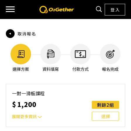
登 入
取消報名
選擇方案
資料填寫
付款方式
報名完成
一對一滑板課程
$
1,200
剩餘2組
選擇
展開更多資訊