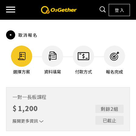
登 入
取消報名
選擇方案
資料填寫
付款方式
報名完成
一對一長板課程
$
1,200
剩餘2組
已截止
展開更多資訊