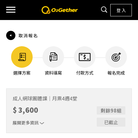
登 入
取消報名
選擇方案
資料填寫
付款方式
報名完成
成人網球團體課｜月票4週4堂
$
3,600
剩餘98組
已截止
展開更多資訊