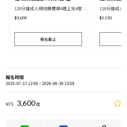
120分鐘成人網球團體課4週上完4堂
120分鐘成人
｜4 sessions of 120-minute adult
｜6 sessions 
$3,600
$5,130
group tennis classes in 4 weeks.
group tennis 
報名截止
報名時間
2025-07-17 12:00 ~ 2026-06-30 23:59
3,600
NT$
起