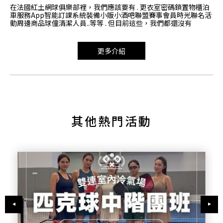
在法國紅土網球俱樂部裡，我們應該要有 . 更衣室密碼鎖置物櫃泊
車服務App智能訂課系統裝備小販小酒吧聯盟賽事會員時光聯名活
動周邊商品球僮清潔人員..等等 . 但目前這些，我們都還沒有
更多介紹
其他熱門活動