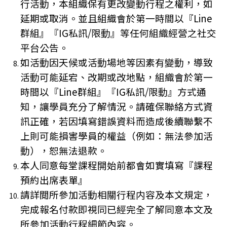
行活動，本組織保有更改變動行程之權利，如
延期或取消。並且組織會於第一時間以『Line
群組』『IG私訊/限動』等任何組織經營之社交
平台公告。
如活動因天候或活動場地等因素有變動，導致
活動可能延宕、改期或改地點，組織會於第一
時間以『Line群組』『IG私訊/限動』方式通
知，讓學員充分了解情況。請確保聯絡方式資
訊正確，若因填寫錯誤資料而造成後續聯繫不
上則可能損害學員的權益（例如：無法參加活
動），恕無法退款。
本人同意每堂課程開始前都會如實填寫『課程
預約出席表單』
請詳閲所參加活動相關行程内容及本文規定，
完成報名付款即視同已經完全了解同意本文及
所參加活動行程細節內容。