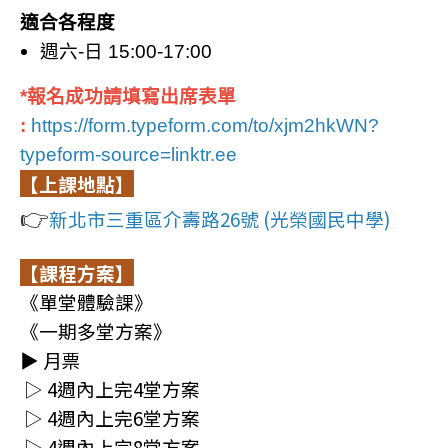
適合
各程度
週六-日 15:00-17:00
*報名成功請填寫出席表單
:
https://form.typeform.com/to/xjm2hkWN?
typeform-source=linktr.ee
【上課地點】
👉
新北市三重區介壽路26號 (光榮國民中學)
【課程方案】
《單堂體驗課》
《一期多堂方案》
▶ 月票
▷ 4週內上完4堂方案
▷ 4週內上完6堂方案
▷ 4週內上完8堂方案