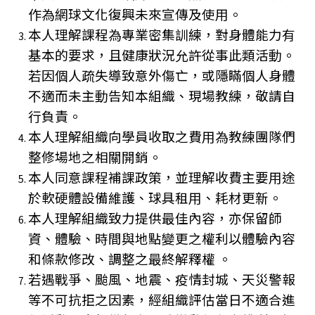
作為網球文化復興未來宣傳及使用。
本人理解課程為專業密集訓練，對身體能力有
基本的要求，且健康狀況允許從事此類活動。
若因個人疏失導致意外傷亡，或隱瞞個人身體
不適而未主動告知本組織、現場教練，敬請自
行負責。
本人理解組織向學員收取之費用為教練團隊們
整修場地之相關開銷。
本人同意課程補課政策，並理解收費主要用途
於軟硬體設備維護、球具租用、耗材更新。
本人理解組織致力提供最佳內容，亦保留師
資、體驗、時間與地點變更之權利以體驗內容
和條款修改、調整之最終解釋權 。
若遇戰爭、颱風、地震、疫情封城、天災警報
等不可抗拒之因素，經組織評估當日不適合進