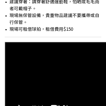
建議穿著：請穿著舒適運動鞋，怕晒或毛毛雨
者可戴帽子。
現場無保管設備，貴重物品建議不要攜帶或自
行保管。
現場可租借球拍，租借費用$150