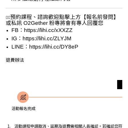
預約課程、諮詢歡迎點擊上方【報名前發問】
🙋‍♂
或私訊 O2Gether 粉專將會有專人回覆您
FB：
https://lihi.cc/xXXZZ
IG：
https://lihi.cc/ZLYJM
LINE：
https://lihi.cc/DY8eP
退費辦法
無
活動報名完成
活動課程申請取消、延期及退費需相關人員確認。若確認您符