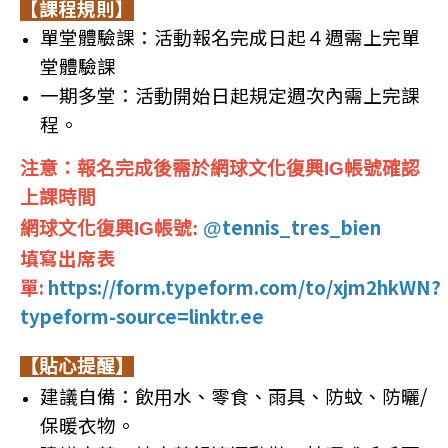
【課程規則】
單堂體驗課：活動報名完成日起４週需上完單
堂體驗課
一期多堂：活動開始日起規定週次內需上完課
程。
注意：報名完成後
需於網球文化復興IG帳號確認
上課時間
tennis_tres_bien
網球文化復興
IG帳號:
@
填寫出席表
單:
https://form.typeform.com/to/xjm2hkWN?
typeform-source=linktr.ee
【貼心提醒】
建議自備：飲用水、零食、雨具、防蚊、防曬/
保暖衣物。