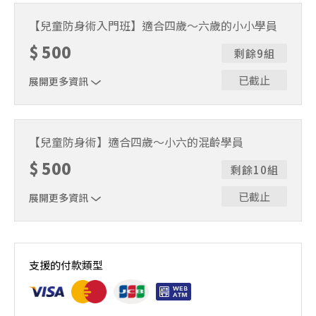
每週六14:00-15:15開課
【兒童防身術入門班】適合四歲～六歲的小小學員
$
500
剩餘9組
已截止
展開更多資訊
每週六15:25-16:40開課
【兒童防身術】適合四歲～小六的混齡學員
$
500
剩餘10組
已截止
展開更多資訊
每週三18:00-19:15開課
支援的付款類型