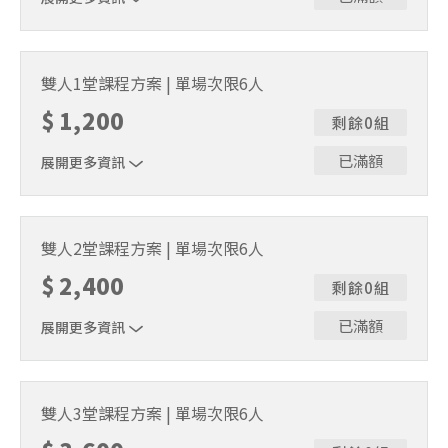
｜單人報名方案說明｜本課程採4人開班，6人滿班制。歡迎
邀請親友一同報名參加，一起精進匹克球基本功！ 如人數
雙人1堂課程方案 | 單場次限6人
未達開班門檻，或因天候不佳無法如期舉行，POA將視情況
$
1,200
安排延期或併班處理。 ⚠️ 報名完成後，如因天候因素無法
剩餘0組
上課，僅提供課程延期選項，恕不退費，請參閱【報名與課
程異動規則】。報名後視為您已同意上述規則。
已滿額
展開更多資訊
｜雙人報名方案說明｜本課程採4人開班，6人滿班制。歡迎
邀請親友一同報名參加，一起精進匹克球基本功！ 如人數
雙人2堂課程方案 | 單場次限6人
未達開班門檻，或因天候不佳無法如期舉行，POA將視情況
$
2,400
安排延期或併班處理。 ⚠️ 報名完成後，如因天候因素無法
剩餘0組
上課，僅提供課程延期選項，恕不退費，請參閱【報名與課
程異動規則】。報名後視為您已同意上述規則。
已滿額
展開更多資訊
｜雙人報名方案說明｜本課程採4人開班，6人滿班制。歡迎
邀請親友一同報名參加，一起精進匹克球基本功！ 如人數
雙人3堂課程方案 | 單場次限6人
未達開班門檻，或因天候不佳無法如期舉行，POA將視情況
安排延期或併班處理。 ⚠️ 報名完成後，如因天候因素無法