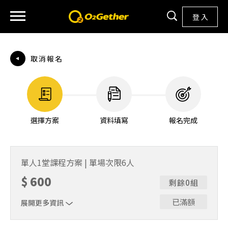
登 入
取消報名
選擇方案
資料填寫
報名完成
單人1堂課程方案 | 單場次限6人
$
600
剩餘0組
已滿額
展開更多資訊