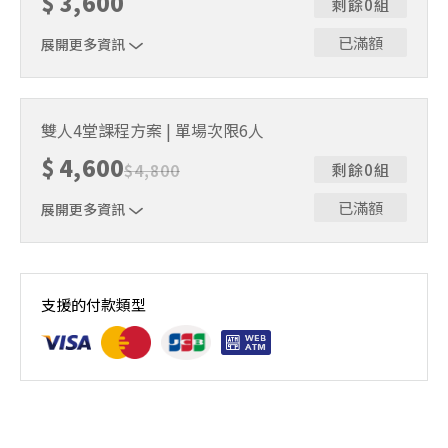
$
3,600
剩餘0組
上課，僅提供課程延期選項，恕不退費，請參閱【報名與課
程異動規則】。報名後視為您已同意上述規則。
已滿額
展開更多資訊
｜雙人報名方案說明｜本課程採4人開班，6人滿班制。歡迎
邀請親友一同報名參加，一起精進匹克球基本功！ 如人數
雙人4堂課程方案 | 單場次限6人
未達開班門檻，或因天候不佳無法如期舉行，POA將視情況
$
4,600
安排延期或併班處理。 ⚠️ 報名完成後，如因天候因素無法
$
4,800
剩餘0組
上課，僅提供課程延期選項，恕不退費，請參閱【報名與課
程異動規則】。報名後視為您已同意上述規則。
已滿額
展開更多資訊
｜雙人報名方案說明｜本課程採4人開班，6人滿班制。歡迎
邀請親友一同報名參加，一起精進匹克球基本功！ 如人數
支援的付款類型
未達開班門檻，或因天候不佳無法如期舉行，POA將視情況
安排延期或併班處理。 ⚠️ 報名完成後，如因天候因素無法
上課，僅提供課程延期選項，恕不退費，請參閱【報名與課
程異動規則】。報名後視為您已同意上述規則。