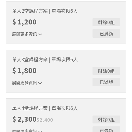
｜單人報名方案說明｜本課程採4人開班，6人滿班制。歡迎
邀請親友一同報名參加，一起精進匹克球基本功！ 如人數
單人2堂課程方案 | 單場次限6人
未達開班門檻，或因天候不佳無法如期舉行，POA將視情況
$
1,200
安排延期或併班處理。 ⚠️ 報名完成後，如因天候因素無法
剩餘0組
上課，僅提供課程延期選項，恕不退費，請參閱【報名與課
程異動規則】。報名後視為您已同意上述規則。
已滿額
展開更多資訊
｜單人報名方案說明｜本課程採4人開班，6人滿班制。歡迎
邀請親友一同報名參加，一起精進匹克球基本功！ 如人數
單人3堂課程方案 | 單場次限6人
未達開班門檻，或因天候不佳無法如期舉行，POA將視情況
$
1,800
安排延期或併班處理。 ⚠️ 報名完成後，如因天候因素無法
剩餘0組
上課，僅提供課程延期選項，恕不退費，請參閱【報名與課
程異動規則】。報名後視為您已同意上述規則。
已滿額
展開更多資訊
｜單人報名方案說明｜本課程採4人開班，6人滿班制。歡迎
邀請親友一同報名參加，一起精進匹克球基本功！ 如人數
單人4堂課程方案 | 單場次限6人
未達開班門檻，或因天候不佳無法如期舉行，POA將視情況
$
2,300
安排延期或併班處理。 ⚠️ 報名完成後，如因天候因素無法
$
2,400
剩餘0組
上課，僅提供課程延期選項，恕不退費，請參閱【報名與課
程異動規則】。報名後視為您已同意上述規則。
已滿額
展開更多資訊