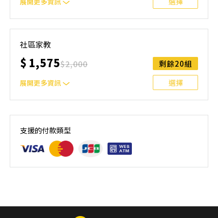
選擇
展開更多資訊
本課程主要針對選手或想快速掌握游泳技能的大人/小孩。
選手課程內容：陸地訓練、水感培養、動作分解練習、比賽
社區家教
訓練、影片分析 初學者：希望能藉由密集的訓練掌握游泳
$
1,575
技能
$
2,000
剩餘20組
選擇
展開更多資訊
本課程主要針對選手或想快速掌握游泳技能的大人/小孩。
選手課程內容：陸地訓練、水感培養、動作分解練習、比賽
支援的付款類型
訓練、影片分析 初學者：希望能藉由密集的訓練掌握游泳
技能