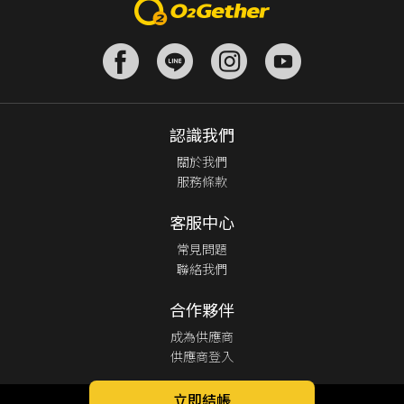
認識我們
關於我們
服務條款
客服中心
常見問題
聯絡我們
合作夥伴
成為供應商
供應商登入
立即結帳