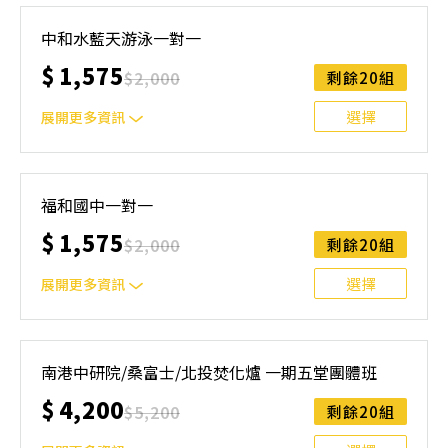
本課程主要針對選手或想快速掌握游泳技能的大人/小孩。
選手課程內容：陸地訓練、水感培養、動作分解練習、比賽
中和水藍天游泳一對一
訓練、影片分析 初學者：希望能藉由密集的訓練掌握游泳
$
1,575
技能
$
2,000
剩餘20組
選擇
展開更多資訊
本課程主要針對選手或想快速掌握游泳技能的大人/小孩。
選手課程內容：陸地訓練、水感培養、動作分解練習、比賽
福和國中一對一
訓練、影片分析 初學者：希望能藉由密集的訓練掌握游泳
$
1,575
技能，
$
2,000
剩餘20組
選擇
展開更多資訊
本課程主要針對選手或想快速掌握游泳技能的大人/小孩。
選手課程內容：陸地訓練、水感培養、動作分解練習、比賽
南港中研院/桑富士/北投焚化爐 一期五堂團體班
訓練、影片分析 初學者：希望能藉由密集的訓練掌握游泳
$
4,200
技能
$
5,200
剩餘20組