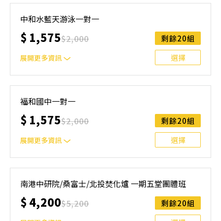
本課程主要針對選手或想快速掌握游泳技能的大人/小孩。
選手課程內容：陸地訓練、水感培養、動作分解練習、比賽
中和水藍天游泳一對一
訓練、影片分析 初學者：希望能藉由密集的訓練掌握游泳
$
1,575
技能
$
2,000
剩餘20組
選擇
展開更多資訊
本課程主要針對選手或想快速掌握游泳技能的大人/小孩。
選手課程內容：陸地訓練、水感培養、動作分解練習、比賽
福和國中一對一
訓練、影片分析 初學者：希望能藉由密集的訓練掌握游泳
$
1,575
技能，
$
2,000
剩餘20組
選擇
展開更多資訊
本課程主要針對選手或想快速掌握游泳技能的大人/小孩。
選手課程內容：陸地訓練、水感培養、動作分解練習、比賽
南港中研院/桑富士/北投焚化爐 一期五堂團體班
訓練、影片分析 初學者：希望能藉由密集的訓練掌握游泳
$
4,200
技能
$
5,200
剩餘20組