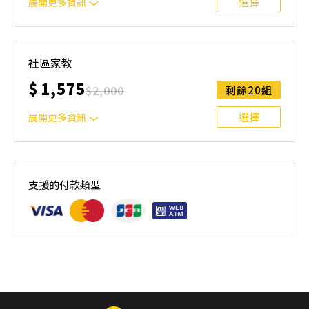
選擇
展開更多資訊
本課程主要針對選手或想快速掌握游泳技能的大人/小孩。
選手課程內容：陸地訓練、水感培養、動作分解練習、比賽
社區家教
訓練、影片分析 初學者：希望能藉由密集的訓練掌握游泳
$
1,575
技能
$
2,000
剩餘20組
選擇
展開更多資訊
本課程主要針對選手或想快速掌握游泳技能的大人/小孩。
選手課程內容：陸地訓練、水感培養、動作分解練習、比賽
支援的付款類型
訓練、影片分析 初學者：希望能藉由密集的訓練掌握游泳
技能