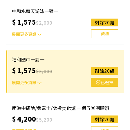
本課程主要針對選手或想快速掌握游泳技能的大人/小孩。
選手課程內容：陸地訓練、水感培養、動作分解練習、比賽
中和水藍天游泳一對一
訓練、影片分析 初學者：希望能藉由密集的訓練掌握游泳
$
1,575
技能
$
2,000
剩餘20組
選擇
展開更多資訊
本課程主要針對選手或想快速掌握游泳技能的大人/小孩。
選手課程內容：陸地訓練、水感培養、動作分解練習、比賽
福和國中一對一
訓練、影片分析 初學者：希望能藉由密集的訓練掌握游泳
$
1,575
技能，
$
2,000
剩餘20組
已選擇
展開更多資訊
本課程主要針對選手或想快速掌握游泳技能的大人/小孩。
選手課程內容：陸地訓練、水感培養、動作分解練習、比賽
南港中研院/桑富士/北投焚化爐 一期五堂團體班
訓練、影片分析 初學者：希望能藉由密集的訓練掌握游泳
$
4,200
技能
$
5,200
剩餘20組