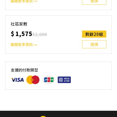
選擇
展開更多資訊
本課程主要針對選手或想快速掌握游泳技能的大人/小孩。
選手課程內容：陸地訓練、水感培養、動作分解練習、比賽
社區家教
訓練、影片分析 初學者：希望能藉由密集的訓練掌握游泳
$
1,575
技能
$
2,000
剩餘20組
選擇
展開更多資訊
本課程主要針對選手或想快速掌握游泳技能的大人/小孩。
選手課程內容：陸地訓練、水感培養、動作分解練習、比賽
支援的付款類型
訓練、影片分析 初學者：希望能藉由密集的訓練掌握游泳
技能