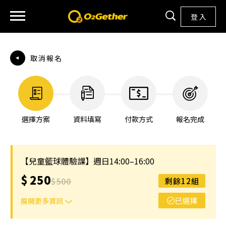
登 入
取消報名
選擇方案
資料填寫
付款方式
報名完成
【兒童籃球體驗課】週日14:00–16:00
$
250
$
500
剩餘12組
已選擇
展開更多資訊