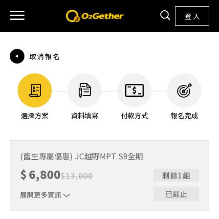
登 入
取消報名
選擇方案
資料填寫
付款方式
報名完成
(舊生專屬優惠) JC越野MPT S9全期
$
6,800
$
13,000
剩餘1組
已截止
展開更多資訊