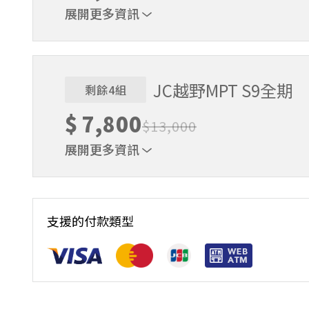
展開更多資訊
早鳥價
JC越野MPT S9全期
剩餘4組
$
7,800
$
13,000
展開更多資訊
課程原價
支援的付款類型