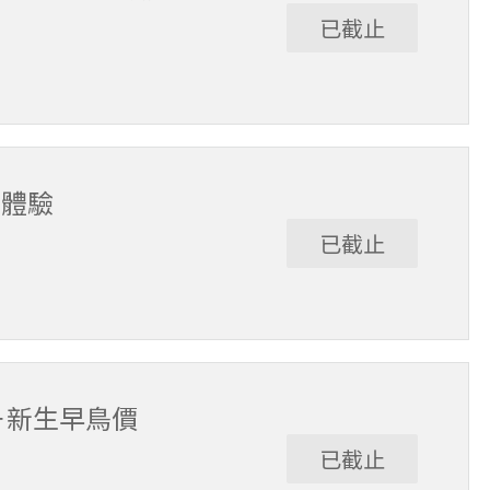
已截止
堂體驗
已截止
期－新生早鳥價
已截止