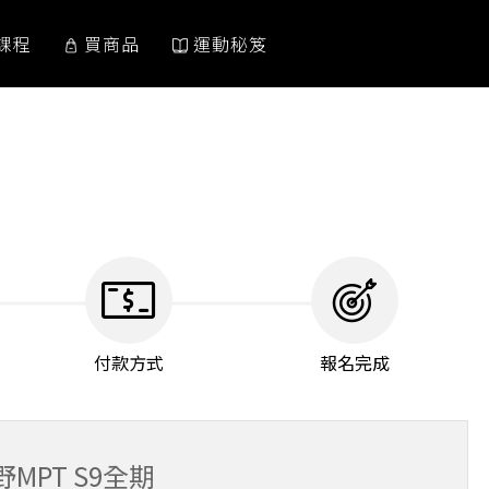
課程
買商品
運動秘笈
付款方式
報名完成
野MPT S9全期