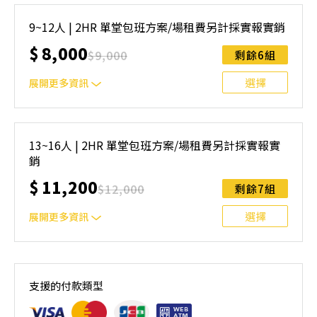
配1位教練含球具(不含場地費)
9~12人 | 2HR 單堂包班方案/場租費另計採實報實銷
$
8,000
$
9,000
剩餘6組
選擇
展開更多資訊
配1位教練含球具(不含場地費)
13~16人 | 2HR 單堂包班方案/場租費另計採實報實
銷
$
11,200
$
12,000
剩餘7組
選擇
展開更多資訊
配2位教練含球具(不含場地費)
支援的付款類型