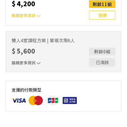
$
4,200
安排延期或併班處理。 ⚠️ 報名完成後，如因天候因素無法
剩餘11組
上課，僅提供課程延期選項，恕不退費，請參閱【報名與課
程異動規則】。報名後視為您已同意上述規則。
選擇
展開更多資訊
｜雙人報名方案說明｜本課程採4人開班，6人滿班制。歡迎
邀請親友一同報名參加，一起精進匹克球基本功！ 如人數
雙人4堂課程方案 | 單場次限6人
未達開班門檻，或因天候不佳無法如期舉行，POA將視情況
$
5,600
安排延期或併班處理。 ⚠️ 報名完成後，如因天候因素無法
剩餘0組
上課，僅提供課程延期選項，恕不退費，請參閱【報名與課
程異動規則】。報名後視為您已同意上述規則。
已滿額
展開更多資訊
｜雙人報名方案說明｜本課程採4人開班，6人滿班制。歡迎
邀請親友一同報名參加，一起精進匹克球基本功！ 如人數
支援的付款類型
未達開班門檻，或因天候不佳無法如期舉行，POA將視情況
安排延期或併班處理。 ⚠️ 報名完成後，如因天候因素無法
上課，僅提供課程延期選項，恕不退費，請參閱【報名與課
程異動規則】。報名後視為您已同意上述規則。