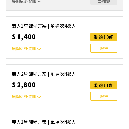
已滿額
展開更多資訊
｜單人報名方案說明｜本課程採4人開班，6人滿班制。歡迎
邀請親友一同報名參加，一起精進匹克球基本功！ 如人數
雙人1堂課程方案 | 單場次限6人
未達開班門檻，或因天候不佳無法如期舉行，POA將視情況
$
1,400
安排延期或併班處理。 ⚠️ 報名完成後，如因天候因素無法
剩餘10組
上課，僅提供課程延期選項，恕不退費，請參閱【報名與課
程異動規則】。報名後視為您已同意上述規則。
選擇
展開更多資訊
｜雙人報名方案說明｜本課程採4人開班，6人滿班制。歡迎
邀請親友一同報名參加，一起精進匹克球基本功！ 如人數
雙人2堂課程方案 | 單場次限6人
未達開班門檻，或因天候不佳無法如期舉行，POA將視情況
$
2,800
安排延期或併班處理。 ⚠️ 報名完成後，如因天候因素無法
剩餘11組
上課，僅提供課程延期選項，恕不退費，請參閱【報名與課
程異動規則】。報名後視為您已同意上述規則。
選擇
展開更多資訊
｜雙人報名方案說明｜本課程採4人開班，6人滿班制。歡迎
邀請親友一同報名參加，一起精進匹克球基本功！ 如人數
雙人3堂課程方案 | 單場次限6人
未達開班門檻，或因天候不佳無法如期舉行，POA將視情況