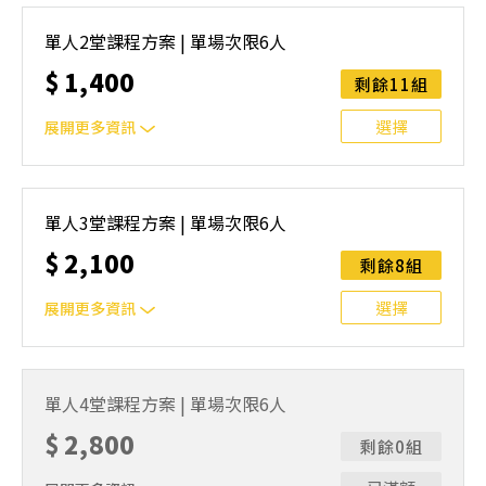
｜單人報名方案說明｜本課程採4人開班，6人滿班制。歡迎
邀請親友一同報名參加，一起精進匹克球基本功！ 如人數
單人2堂課程方案 | 單場次限6人
未達開班門檻，或因天候不佳無法如期舉行，POA將視情況
$
1,400
安排延期或併班處理。 ⚠️ 報名完成後，如因天候因素無法
剩餘11組
上課，僅提供課程延期選項，恕不退費，請參閱【報名與課
程異動規則】。報名後視為您已同意上述規則。
選擇
展開更多資訊
｜單人報名方案說明｜本課程採4人開班，6人滿班制。歡迎
邀請親友一同報名參加，一起精進匹克球基本功！ 如人數
單人3堂課程方案 | 單場次限6人
未達開班門檻，或因天候不佳無法如期舉行，POA將視情況
$
2,100
安排延期或併班處理。 ⚠️ 報名完成後，如因天候因素無法
剩餘8組
上課，僅提供課程延期選項，恕不退費，請參閱【報名與課
程異動規則】。報名後視為您已同意上述規則。
選擇
展開更多資訊
｜單人報名方案說明｜本課程採4人開班，6人滿班制。歡迎
邀請親友一同報名參加，一起精進匹克球基本功！ 如人數
單人4堂課程方案 | 單場次限6人
未達開班門檻，或因天候不佳無法如期舉行，POA將視情況
$
2,800
安排延期或併班處理。 ⚠️ 報名完成後，如因天候因素無法
剩餘0組
上課，僅提供課程延期選項，恕不退費，請參閱【報名與課
程異動規則】。報名後視為您已同意上述規則。