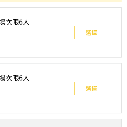
班制。歡迎邀請親友一同報名參加，一起精進匹克球基
舉行，POA將視情況安排延期或併班處理。 ⚠️ 報名
選項，恕不退費，請參閱【報名與課程異動規則】。報
單場次限6人
選擇
班制。歡迎邀請親友一同報名參加，一起精進匹克球基
舉行，POA將視情況安排延期或併班處理。 ⚠️ 報名
選項，恕不退費，請參閱【報名與課程異動規則】。報
單場次限6人
選擇
班制。歡迎邀請親友一同報名參加，一起精進匹克球基
舉行，POA將視情況安排延期或併班處理。 ⚠️ 報名