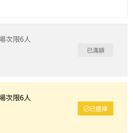
班制。歡迎邀請親友一同報名參加，一起精進匹克球基
舉行，POA將視情況安排延期或併班處理。 ⚠️ 報名
選項，恕不退費，請參閱【報名與課程異動規則】。報
單場次限6人
已滿額
班制。歡迎邀請親友一同報名參加，一起精進匹克球基
舉行，POA將視情況安排延期或併班處理。 ⚠️ 報名
選項，恕不退費，請參閱【報名與課程異動規則】。報
單場次限6人
已選擇