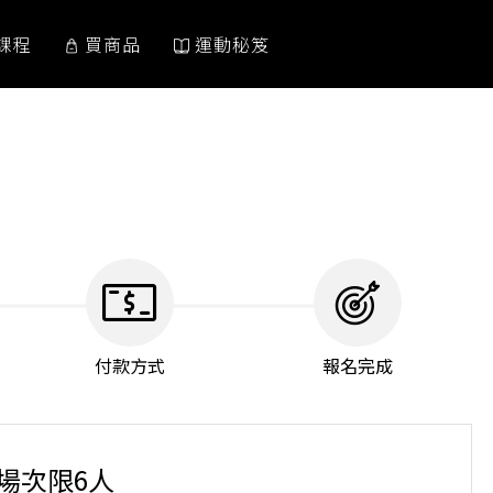
課程
買商品
運動秘笈
付款方式
報名完成
單場次限6人