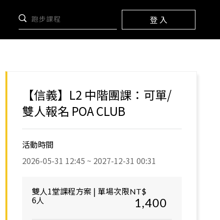
登 入
【信義】L2 中階團課：可單/
雙人報名 POA CLUB
活動時間
2026-05-31 12:45 ~ 2027-12-31 00:31
雙人1堂課程方案 | 單場次限
NT$
6人
1,400