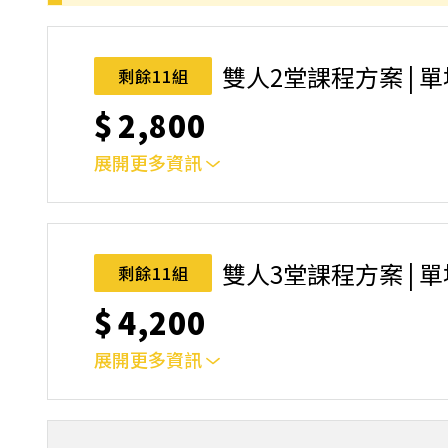
｜雙人報名方案說明｜本課程採4人開班，6人滿
本功！ 如人數未達開班門檻，或因天候不佳無法如期
完成後，如因天候因素無法上課，僅提供課程延期
雙人2堂課程方案 | 
剩餘11組
名後視為您已同意上述規則。
$
2,800
展開更多資訊
｜雙人報名方案說明｜本課程採4人開班，6人滿
本功！ 如人數未達開班門檻，或因天候不佳無法如期
完成後，如因天候因素無法上課，僅提供課程延期
雙人3堂課程方案 | 
剩餘11組
名後視為您已同意上述規則。
$
4,200
展開更多資訊
｜雙人報名方案說明｜本課程採4人開班，6人滿
本功！ 如人數未達開班門檻，或因天候不佳無法如期