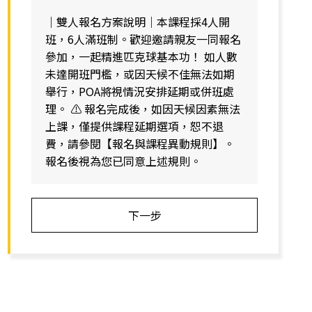
｜雙人報名方案說明｜本課程採4人開
班，6人滿班制。歡迎邀請親友一同報名
參加，一起精進匹克球基本功！ 如人數
未達開班門檻，或因天候不佳無法如期
舉行，POA將視情況安排延期或併班處
理。 ⚠️ 報名完成後，如因天候因素無法
上課，僅提供課程延期選項，恕不退
費，請參閱【報名與課程異動規則】。
報名後視為您已同意上述規則。
下一步