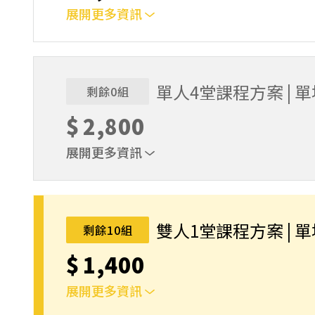
展開更多資訊
｜單人報名方案說明｜本課程採4人開班，6人滿
本功！ 如人數未達開班門檻，或因天候不佳無法如期
完成後，如因天候因素無法上課，僅提供課程延期
單人4堂課程方案 | 
剩餘0組
名後視為您已同意上述規則。
$
2,800
展開更多資訊
｜單人報名方案說明｜本課程採4人開班，6人滿
本功！ 如人數未達開班門檻，或因天候不佳無法如期
完成後，如因天候因素無法上課，僅提供課程延期
雙人1堂課程方案 | 
剩餘10組
名後視為您已同意上述規則。
$
1,400
展開更多資訊