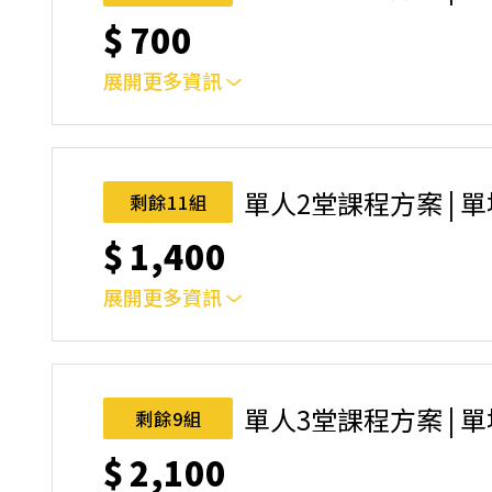
$
700
展開更多資訊
｜單人報名方案說明｜本課程採4人開班，6人滿
本功！ 如人數未達開班門檻，或因天候不佳無法如期
完成後，如因天候因素無法上課，僅提供課程延期
單人2堂課程方案 | 
剩餘11組
名後視為您已同意上述規則。
$
1,400
展開更多資訊
｜單人報名方案說明｜本課程採4人開班，6人滿
本功！ 如人數未達開班門檻，或因天候不佳無法如期
完成後，如因天候因素無法上課，僅提供課程延期
單人3堂課程方案 | 
剩餘9組
名後視為您已同意上述規則。
$
2,100