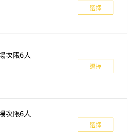
選擇
班制。歡迎邀請親友一同報名參加，一起精進匹克球基
舉行，POA將視情況安排延期或併班處理。 ⚠️ 報名
選項，恕不退費，請參閱【報名與課程異動規則】。報
單場次限6人
選擇
班制。歡迎邀請親友一同報名參加，一起精進匹克球基
舉行，POA將視情況安排延期或併班處理。 ⚠️ 報名
選項，恕不退費，請參閱【報名與課程異動規則】。報
單場次限6人
選擇