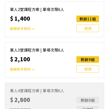
｜單人報名方案說明｜本課程採4人開班，6人滿班制。歡迎
邀請親友一同報名參加，一起精進匹克球基本功！ 如人數
單人2堂課程方案 | 單場次限6人
未達開班門檻，或因天候不佳無法如期舉行，POA將視情況
$
1,400
安排延期或併班處理。 ⚠️ 報名完成後，如因天候因素無法
剩餘11組
上課，僅提供課程延期選項，恕不退費，請參閱【報名與課
程異動規則】。報名後視為您已同意上述規則。
選擇
展開更多資訊
｜單人報名方案說明｜本課程採4人開班，6人滿班制。歡迎
邀請親友一同報名參加，一起精進匹克球基本功！ 如人數
單人3堂課程方案 | 單場次限6人
未達開班門檻，或因天候不佳無法如期舉行，POA將視情況
$
2,100
安排延期或併班處理。 ⚠️ 報名完成後，如因天候因素無法
剩餘9組
上課，僅提供課程延期選項，恕不退費，請參閱【報名與課
程異動規則】。報名後視為您已同意上述規則。
選擇
展開更多資訊
｜單人報名方案說明｜本課程採4人開班，6人滿班制。歡迎
邀請親友一同報名參加，一起精進匹克球基本功！ 如人數
單人4堂課程方案 | 單場次限6人
未達開班門檻，或因天候不佳無法如期舉行，POA將視情況
$
2,800
安排延期或併班處理。 ⚠️ 報名完成後，如因天候因素無法
剩餘0組
上課，僅提供課程延期選項，恕不退費，請參閱【報名與課
程異動規則】。報名後視為您已同意上述規則。