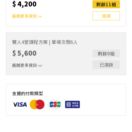
$
4,200
安排延期或併班處理。 ⚠️ 報名完成後，如因天候因素無法
剩餘11組
上課，僅提供課程延期選項，恕不退費，請參閱【報名與課
程異動規則】。報名後視為您已同意上述規則。
選擇
展開更多資訊
｜雙人報名方案說明｜本課程採4人開班，6人滿班制。歡迎
邀請親友一同報名參加，一起精進匹克球基本功！ 如人數
雙人4堂課程方案 | 單場次限6人
未達開班門檻，或因天候不佳無法如期舉行，POA將視情況
$
5,600
安排延期或併班處理。 ⚠️ 報名完成後，如因天候因素無法
剩餘0組
上課，僅提供課程延期選項，恕不退費，請參閱【報名與課
程異動規則】。報名後視為您已同意上述規則。
已滿額
展開更多資訊
｜雙人報名方案說明｜本課程採4人開班，6人滿班制。歡迎
邀請親友一同報名參加，一起精進匹克球基本功！ 如人數
支援的付款類型
未達開班門檻，或因天候不佳無法如期舉行，POA將視情況
安排延期或併班處理。 ⚠️ 報名完成後，如因天候因素無法
上課，僅提供課程延期選項，恕不退費，請參閱【報名與課
程異動規則】。報名後視為您已同意上述規則。