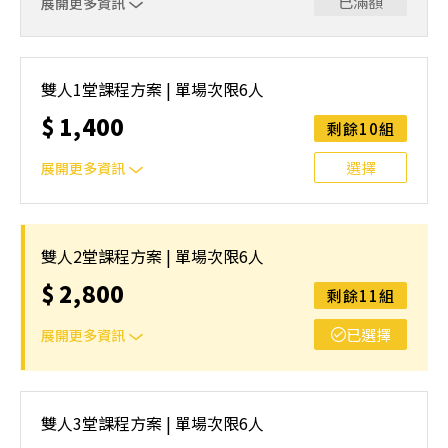
已滿額
展開更多資訊
｜單人報名方案說明｜本課程採4人開班，6人滿班制。歡迎
邀請親友一同報名參加，一起精進匹克球基本功！ 如人數
雙人1堂課程方案 | 單場次限6人
未達開班門檻，或因天候不佳無法如期舉行，POA將視情況
$
1,400
安排延期或併班處理。 ⚠️ 報名完成後，如因天候因素無法
剩餘10組
上課，僅提供課程延期選項，恕不退費，請參閱【報名與課
程異動規則】。報名後視為您已同意上述規則。
選擇
展開更多資訊
｜雙人報名方案說明｜本課程採4人開班，6人滿班制。歡迎
邀請親友一同報名參加，一起精進匹克球基本功！ 如人數
雙人2堂課程方案 | 單場次限6人
未達開班門檻，或因天候不佳無法如期舉行，POA將視情況
$
2,800
安排延期或併班處理。 ⚠️ 報名完成後，如因天候因素無法
剩餘11組
上課，僅提供課程延期選項，恕不退費，請參閱【報名與課
程異動規則】。報名後視為您已同意上述規則。
已選擇
展開更多資訊
｜雙人報名方案說明｜本課程採4人開班，6人滿班制。歡迎
邀請親友一同報名參加，一起精進匹克球基本功！ 如人數
雙人3堂課程方案 | 單場次限6人
未達開班門檻，或因天候不佳無法如期舉行，POA將視情況