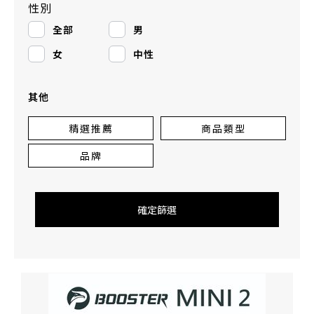
性別
全部
男
女
中性
其他
精選推薦
商品類型
品牌
確定篩選