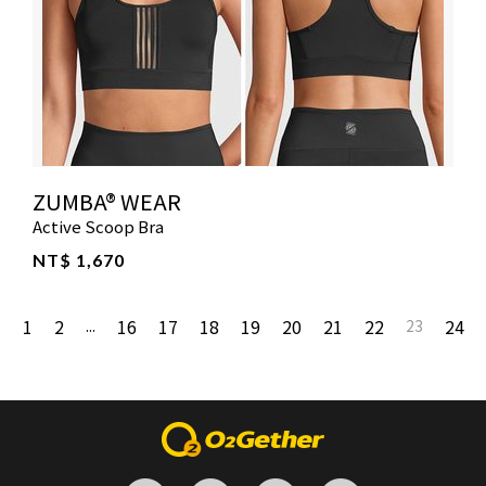
ZUMBA® WEAR
Active Scoop Bra
NT$ 1,670
1
2
16
17
18
19
20
21
22
24
...
23