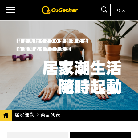
登 入
居家運動
CURRENT:
商品列表