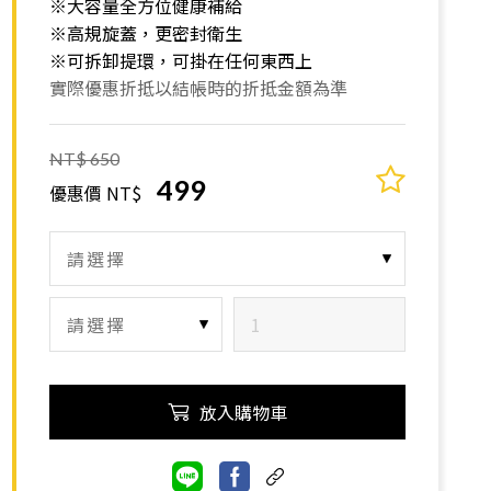
※大容量全方位健康補給
※高規旋蓋，更密封衛生
※可拆卸提環，可掛在任何東西上
實際優惠折抵以結帳時的折抵金額為準
NT$ 650
499
優惠價 NT$
放入購物車