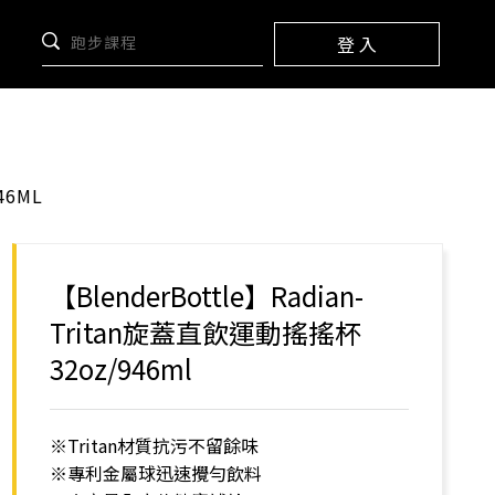
登 入
46ML
【BlenderBottle】Radian-
Tritan旋蓋直飲運動搖搖杯
32oz/946ml
※Tritan材質抗污不留餘味
※專利金屬球迅速攪勻飲料