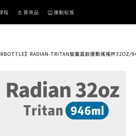
課程
買商品
運動秘笈
:
ERBOTTLE】RADIAN-TRITAN旋蓋直飲運動搖搖杯32OZ/9