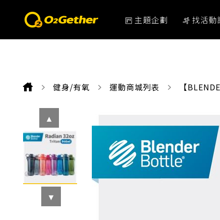
主題企劃
找活動
健身/有氧
運動商城列表
CURRENT
【BLEND