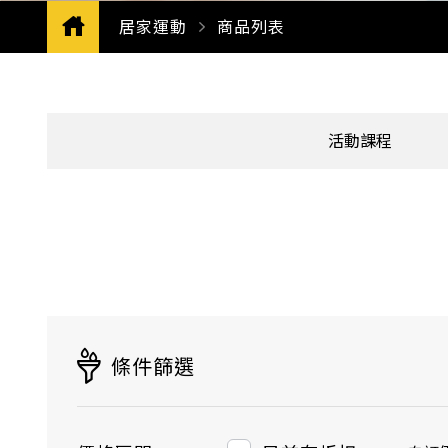
居家運動
CURRENT:
商品列表
活動課程
條件篩選