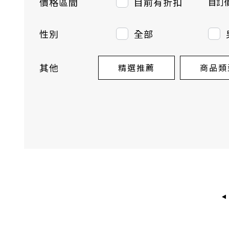
價格區間
目前有折扣
自訂
性別
全部
其他
精選推薦
商品類