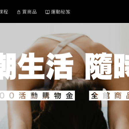
課程
買商品
運動秘笈