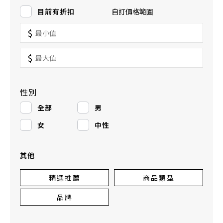
目前有折扣
自訂價格範圍
$
$
性別
全部
男
女
中性
其他
精選推薦
商品類型
品牌