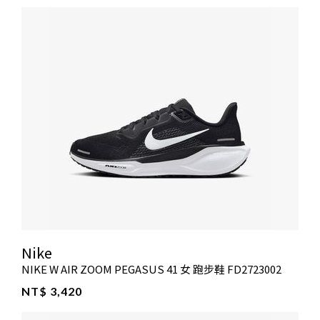
Nike
NIKE W AIR ZOOM PEGASUS 41 女 跑步鞋 FD2723002
NT$ 3,420