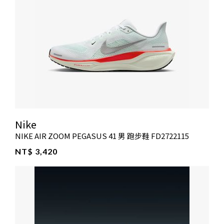
Nike
NIKE AIR ZOOM PEGASUS 41 男 跑步鞋 FD2722115
NT$ 3,420