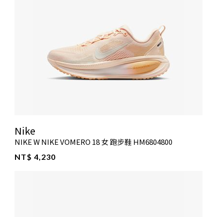
Nike
NIKE W NIKE VOMERO 18 女 跑步鞋 HM6804800
NT$ 4,230