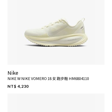
Nike
NIKE W NIKE VOMERO 18 女 跑步鞋 HM6804110
NT$ 4,230