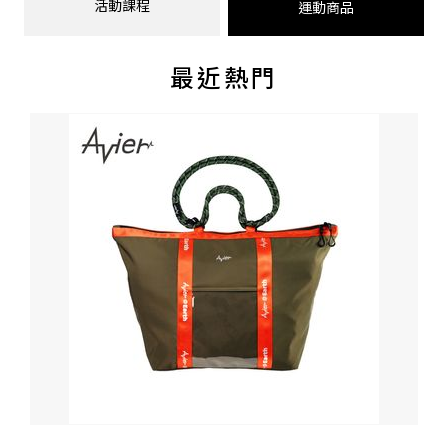
活動課程
運動商品
最近熱門