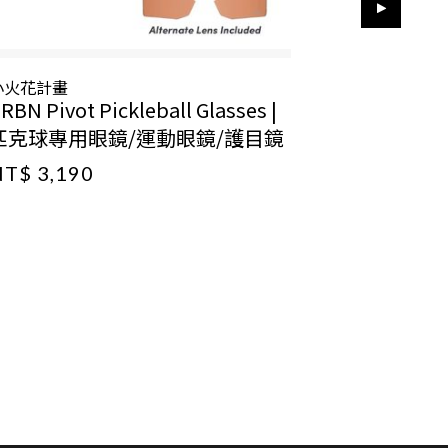
小火花計畫
弘淇運動行銷
RBN Pivot Pickleball Glasses |
kumpoo
匹克球專用眼鏡/運動眼鏡/護目鏡
NT$ 75
T$ 3,190