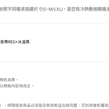
不同需求挑選尺寸(S~M/LXL)，是您有冷熱敷相關需
束帶REG+冰溫兩
顏色為準。
以規格內容物為主。
），辦理退貨商品必須是全新狀態且包裝完整，否則將會影響退