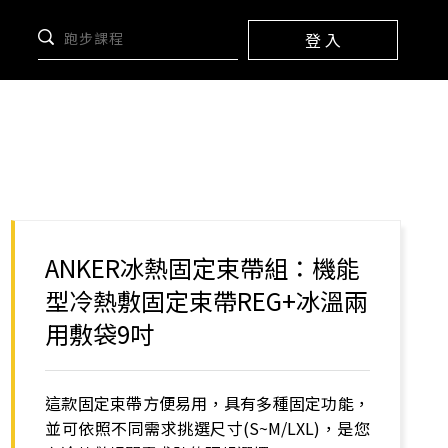
登 入
ANKER冰熱固定束帶組：機能
型冷熱敷固定束帶REG+冰溫兩
用敷袋9吋
這款固定束帶方便易用，具有多種固定功能，
並可依照不同需求挑選尺寸(S~M/LXL)，是您