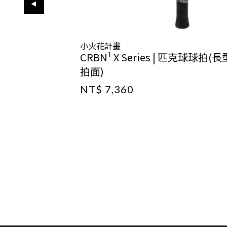
小火花計畫
CRBN¹ X Series | 匹克球球拍(長
拍面)
NT$ 7,360