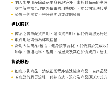
個人衛生用品除商品本身有瑕疵外，未拆封商品仍享有
交易解除權合理例外情事適用準則》，本公司無法接受
發票一經開立不得任意更改或改開發票。
運送服務
商品之實際配貨日期、退換貨日期，依我們向您另行通
收件地址請勿為郵政信箱。
針對大型商品(包括：健身按摩器材)，我們將於完成
聯繫。偏遠地區、離島、樓層費及其它加價費用，皆由
售後服務
如您收到商品，請依正常程序儘速檢查商品，若商品發
若您對於購買流程、付款方式、退貨及商品運送方式有