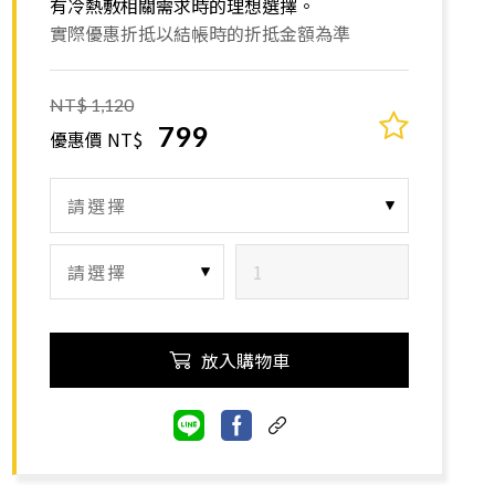
有冷熱敷相關需求時的理想選擇。
實際優惠折抵以結帳時的折抵金額為準
NT$ 1,120
799
優惠價 NT$
放入購物車