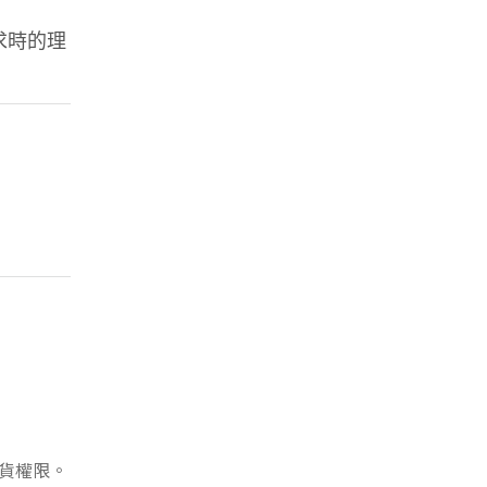
求時的理
貨權限。