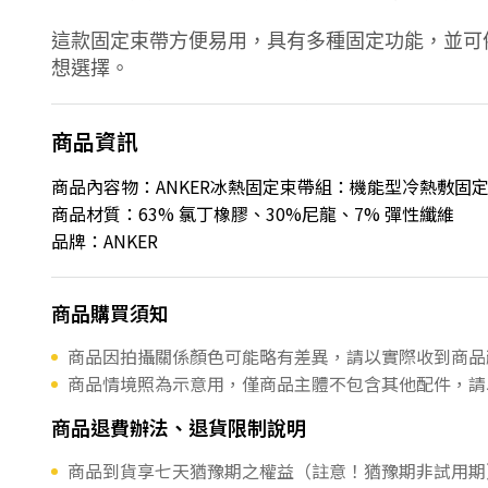
這款固定束帶方便易用，具有多種固定功能，並可依照
想選擇。
商品資訊
商品內容物：ANKER冰熱固定束帶組：機能型冷熱敷固定
商品材質：63% 氯丁橡膠、30%尼龍、7% 彈性纖維
品牌：ANKER
商品購買須知
商品因拍攝關係顏色可能略有差異，請以實際收到商品
商品情境照為示意用，僅商品主體不包含其他配件，請
商品退費辦法、退貨限制說明
商品到貨享七天猶豫期之權益（註意！猶豫期非試用期