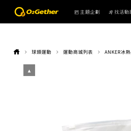
主題企劃
找活動
球類運動
運動商城列表
CURRENT:
ANKER