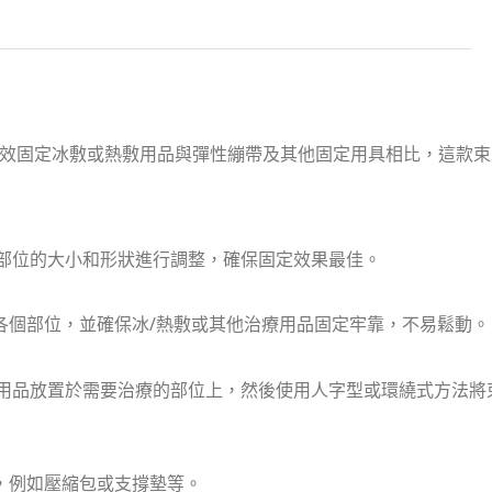
效固定冰敷或熱敷用品與彈性繃帶及其他固定用具相比，這款束
體部位的大小和形狀進行調整，確保固定效果最佳。
各個部位，並確保冰/熱敷或其他治療用品固定牢靠，不易鬆動。
療用品放置於需要治療的部位上，然後使用人字型或環繞式方法將
，例如壓縮包或支撐墊等。