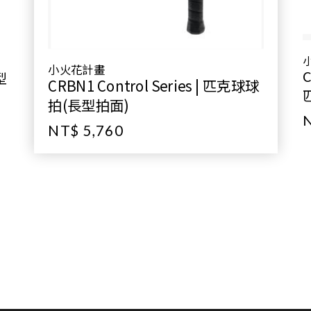
小火花計畫
C
型
CRBN1 Control Series | 匹克球球
拍(長型拍面)
N
NT$ 5,760