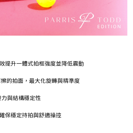
效提升一體式拍框強度並降低震動
且高摩擦的拍面，最大化旋轉與精準度
爆發力與結構穩定性
確保穩定持拍與舒適操控