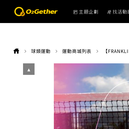
主題企劃
找活動
球類運動
運動商城列表
CURRENT:
【FRANKL