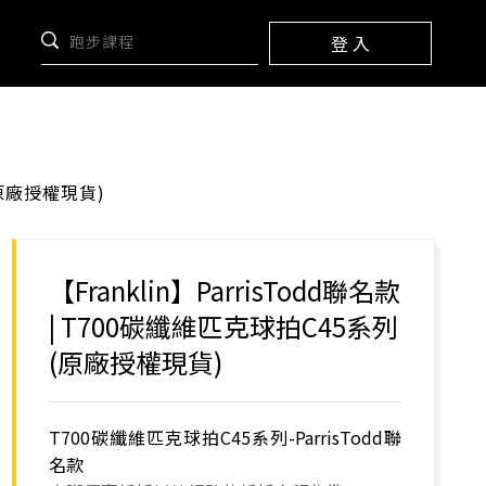
登 入
(原廠授權現貨)
【Franklin】ParrisTodd聯名款
| T700碳纖維匹克球拍C45系列
(原廠授權現貨)
T700碳纖維匹克球拍C45系列-ParrisTodd聯
名款