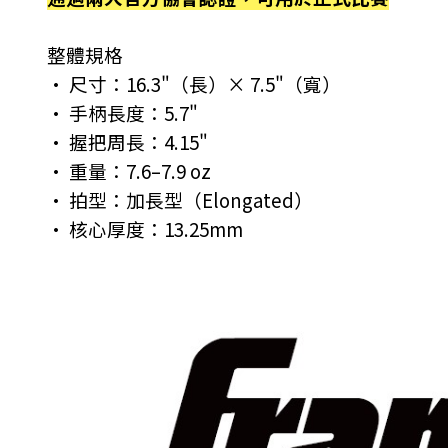
整體規格
• 尺寸：16.3"（長）× 7.5"（寬）
• 手柄長度：5.7"
• 握把周長：4.15"
• 重量：7.6–7.9 oz
• 拍型：加長型（Elongated）
• 核心厚度：13.25mm