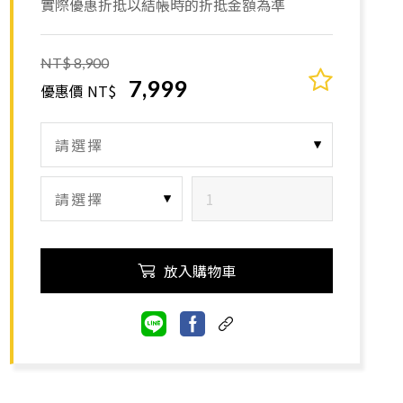
實際優惠折抵以結帳時的折抵金額為準
NT$ 8,900
7,999
優惠價 NT$
放入購物車