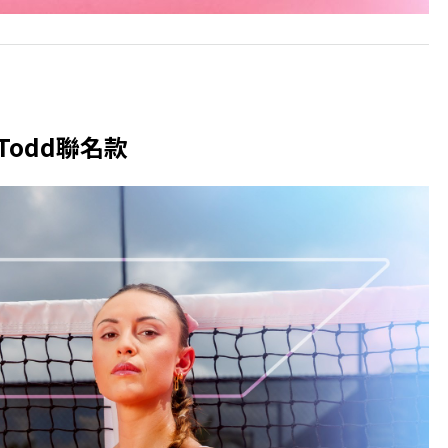
sTodd聯名款