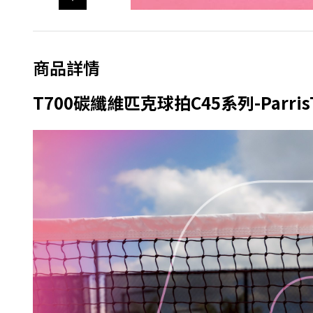
商品詳情
T700碳纖維匹克球拍C45系列-Parri