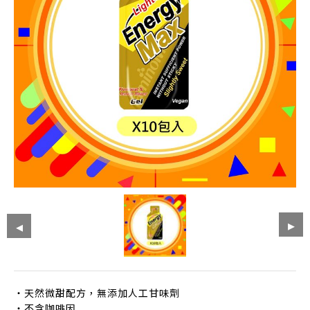
‧天然微甜配方，無添加人工甘味劑
‧不含咖啡因