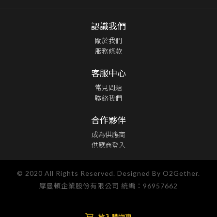
認識我們
關於我們
服務條款
客服中心
常見問題
聯絡我們
合作夥伴
成為供應商
供應商登入
© 2020 All Rights Reserved. Designed By O2Gether.
摩曼頓企業股份有限公司 統編：96957662
放入購物車