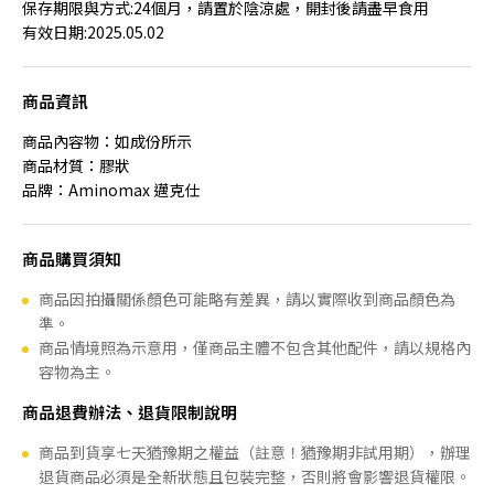
保存期限與方式
:24
個月，請置於陰涼處，開封後請盡早食用
有效日期
:2025.05.02
商品資訊
商品內容物：如成份所示
商品材質：膠狀
品牌：Aminomax 邁克仕
商品購買須知
商品因拍攝關係顏色可能略有差異，請以實際收到商品顏色為
準。
商品情境照為示意用，僅商品主體不包含其他配件，請以規格內
容物為主。
商品退費辦法、退貨限制說明
商品到貨享七天猶豫期之權益（註意！猶豫期非試用期），辦理
退貨商品必須是全新狀態且包裝完整，否則將會影響退貨權限。