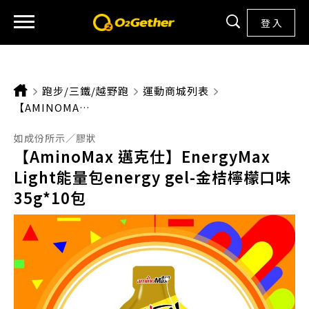
登 入
跑步/三鐵/越野跑
運動商城列表
CURRENT:
【AMINOMAX 邁克仕】ENERGYMAX LIGHT能量包ENERGY GEL-金桔檸檬口味 35G*10包
如成份所示／膠狀
【AminoMax 邁克仕】EnergyMax
Light能量包energy gel-金桔檸檬口味
35g*10包