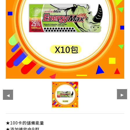
★100卡的儲備能量
★添加維他命B群