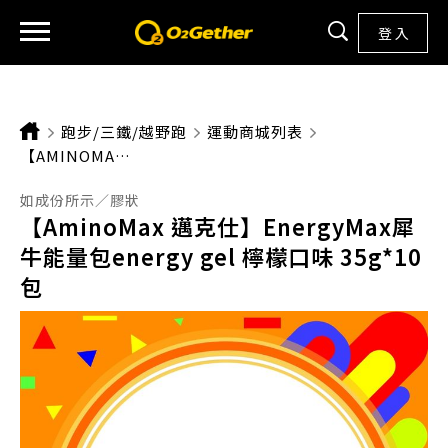
登 入
跑步/三鐵/越野跑
運動商城列表
CURRENT:
【AMINOMAX 邁克仕】ENERGYMAX犀牛能量包ENERGY GEL 檸檬口味 35G*10包
如成份所示／膠狀
【AminoMax 邁克仕】EnergyMax犀
牛能量包energy gel 檸檬口味 35g*10
包