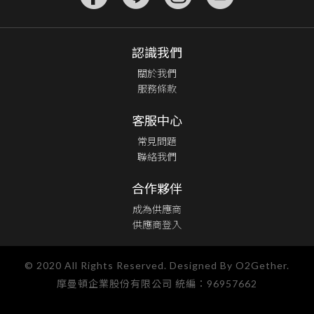
認識我們
關於我們
服務條款
客服中心
常見問題
聯絡我們
合作夥伴
成為供應商
供應商登入
© 2020 All Rights Reserved. Designed By O2Gether.
摩曼頓企業股份有限公司 統編：96957662