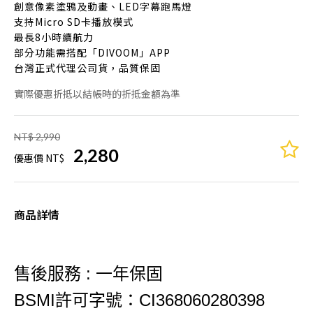
創意像素塗鴉及動畫、LED字幕跑馬燈
支持Micro SD卡播放模式
最長8小時續航力
部分功能需搭配「DIVOOM」APP
台灣正式代理公司貨，品質保固
實際優惠折抵以結帳時的折抵金額為準
NT$ 2,990
2,280
優惠價 NT$
商品詳情
售後服務 : 一年保固
BSMI許可字號：CI368060280398