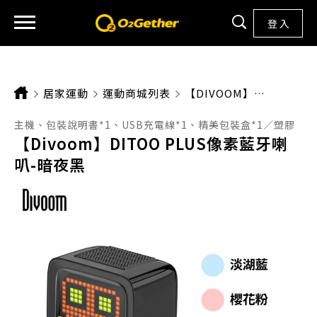
登 入
居家運動
運動商城列表
CURRENT:
【DIVOOM】DITOO PLUS像素藍牙喇叭-暗夜黑
主機、包裝說明書*1、USB充電線*1、精美包裝盒*1／塑膠
【Divoom】DITOO PLUS像素藍牙喇
叭-暗夜黑