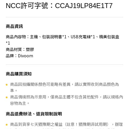
NCC許可字號：CCAJ19LP84E1T7
商品資訊
商品內容物：主機、包裝說明書*1、USB充電線*1、精美包裝盒
*1
商品材質：塑膠
品牌：Divoom
商品購買須知
商品因拍攝關係顏色可能略有差異，請以實際收到商品顏色為
準。
商品情境照為示意用，僅商品主體不包含其他配件，請以規格內
容物為主。
商品退費辦法、退貨限制說明
商品到貨享七天猶豫期之權益（註意！猶豫期非試用期），辦理