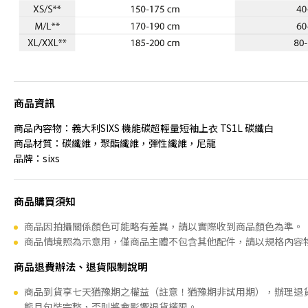
商品資訊
商品內容物：義大利SIXS 機能碳超輕量短袖上衣 TS1L 碳纖白
商品材質：碳纖維，聚酯纖維，彈性纖維，尼龍
品牌：sixs
商品購買須知
商品因拍攝關係顏色可能略有差異，請以實際收到商品顏色為準。
商品情境照為示意用，僅商品主體不包含其他配件，請以規格內容
商品退費辦法、退貨限制說明
商品到貨享七天猶豫期之權益（註意！猶豫期非試用期），辦理退
態且包裝完整，否則將會影響退貨權限。