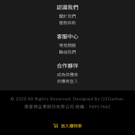
認識我們
關於我們
服務條款
客服中心
常見問題
聯絡我們
合作夥伴
成為供應商
供應商登入
© 2020 All Rights Reserved. Designed By O2Gether.
摩曼頓企業股份有限公司 統編：96957662
放入購物車