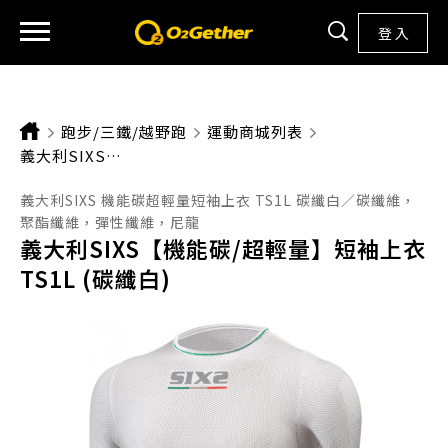
登 入
跑步/三鐵/越野跑
運動商城列表
CURRENT:
義大利SIXS【機能碳/超輕量】短袖上衣 TS1L (碳纖白)
義大利SIXS 機能碳超輕量短袖上衣 TS1L 碳纖白／碳纖維，
聚酯纖維，彈性纖維，尼龍
義大利SIXS【機能碳/超輕量】短袖上衣
TS1L (碳纖白)