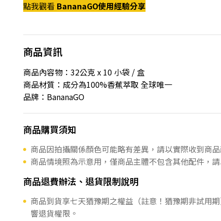
點我觀看
BananaGO使用經驗分享
商品資訊
商品內容物：32公克 x 10 小袋 / 盒
商品材質：成分為100%香蕉萃取 全球唯一
品牌：BananaGO
商品購買須知
商品因拍攝關係顏色可能略有差異，請以實際收到商品
商品情境照為示意用，僅商品主體不包含其他配件，請
商品退費辦法、退貨限制說明
商品到貨享七天猶豫期之權益（註意！猶豫期非試用期
響退貨權限。