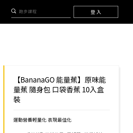
登 入
【BananaGO 能量蕉】原味能
量蕉 隨身包 口袋香蕉 10入盒
裝
運動營養輕量化 表現最佳化