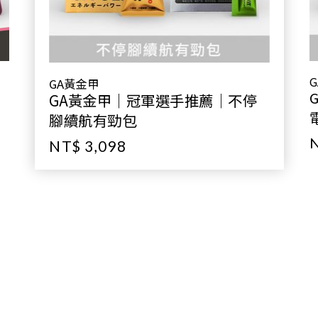
GA黃金甲
GA黃金甲｜冠軍選手推薦｜不停
腳續航有勁包
N
NT$ 3,098