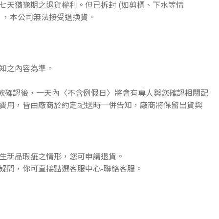
七天猶豫期之退貨權利。但已拆封 (如剪標、下水等情
》，本公司無法接受退換貨。
知之內容為準。
收款確認後，一天內〈不含例假日〉將會有專人與您確認相關配
費用，皆由廠商於約定配送時一併告知，廠商將保留出貨與
生新品瑕疵之情形，您可申請退貨。
疑問，你可直接點選客服中心-聯絡客服。