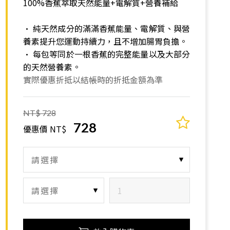
100%香蕉萃取天然能量+電解質+營養補給
• 純天然成分的滿滿香蕉能量、電解質、與營
養素提升您運動持續力，且不增加腸胃負擔。
• 每包等同於一根香蕉的完整能量以及大部分
的天然營養素。
實際優惠折抵以結帳時的折抵金額為準
NT$ 728
728
優惠價 NT$