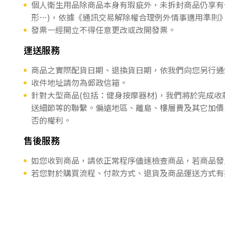
個人衛生用品除商品本身有瑕疵外，未拆封商品仍享有
形…)，依據《通訊交易解除權合理例外情事適用準則
發票一經開立不得任意更改或改開發票。
運送服務
商品之實際配貨日期、退換貨日期，依我們向您另行通
收件地址請勿為郵政信箱。
針對大型商品(包括：健身按摩器材)，我們將於完成
送細節等的聯繫。偏遠地區、離島、樓層費及其它加價
否的權利。
售後服務
如您收到商品，請依正常程序儘速檢查商品，若商品發
若您對於購買流程、付款方式、退貨及商品運送方式有