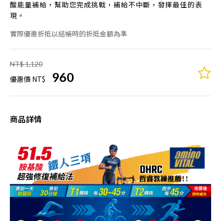
酸能量補給，幫助您完成挑戰，補給不中斷，發揮最佳的表
現。
實際優惠折抵以結帳時的折抵金額為準
NT$ 1,120
960
優惠價 NT$
商品詳情