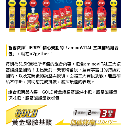
哲睿教練"JERRY"精心規劃的「aminoVITAL 三鐵補給組合
包」，就在o2gether！
特別為51.5K賽程所準備的組合內容，包含aminoVITAL三大胺
基酸能量補給！由出賽前一天養精蓄銳，至賽事當日的持續式
補給，以及完賽後的調整與恢復。面臨三大賽段挑戰，能量補
給不中斷，幫助您完成挑戰，發揮最佳的表現。
組合包商品內容：GOLD黃金級胺基酸x4小包，胺基酸能量
凍x1包，胺基酸能量飲x6包