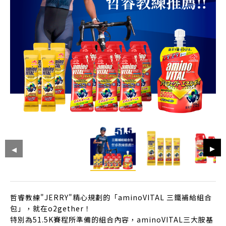
哲睿教練"JERRY"精心規劃的「aminoVITAL 三鐵補給組合
包」，就在o2gether！
特別為51.5K賽程所準備的組合內容，aminoVITAL三大胺基