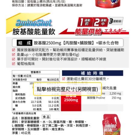
點擊檢視完整尺寸(另開視窗)