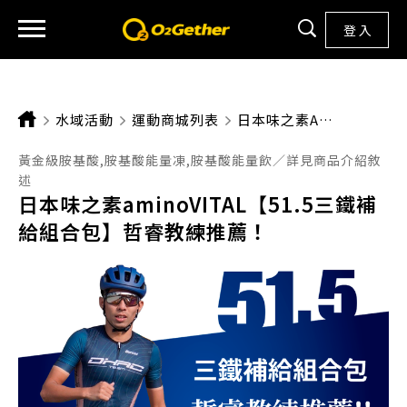
登 入
水域活動
運動商城列表
CURRENT:
日本味之素AMINOVITAL【51.5三鐵補給組合包】哲睿教練推薦！
黃金級胺基酸,胺基酸能量凍,胺基酸能量飲／詳見商品介紹敘
述
日本味之素aminoVITAL【51.5三鐵補
給組合包】哲睿教練推薦！