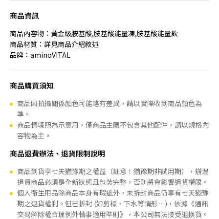
商品資訊
商品內容物：黃金級胺基酸,胺基酸能量凍,胺基酸能量飲
商品材質：詳見商品介紹敘述
品牌：aminoVITAL
商品購買須知
商品因拍攝關係顏色可能略有差異，請以實際收到商品顏色為
準。
商品情境照為示意用，僅商品主體不包含其他配件，請以規格內
容物為主。
商品退費辦法、退貨限制說明
商品到貨享七天猶豫期之權益（註意！猶豫期非試用期），辦理
退貨商品必須是全新狀態且包裝完整，否則將會影響退貨權限。
個人衛生用品除商品本身有瑕疵外，未拆封商品仍享有七天猶豫
期之退貨權利。但已拆封 (如剪標、下水等情形…)，依據《通訊
交易解除權合理例外情事適用準則》，本公司無法接受退換貨。