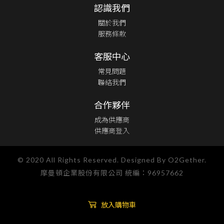
認識我們
關於我們
服務條款
客服中心
常見問題
聯絡我們
合作夥伴
成為供應商
供應商登入
© 2020 All Rights Reserved. Designed By O2Gether.
摩曼頓企業股份有限公司 統編：96957662
放入購物車