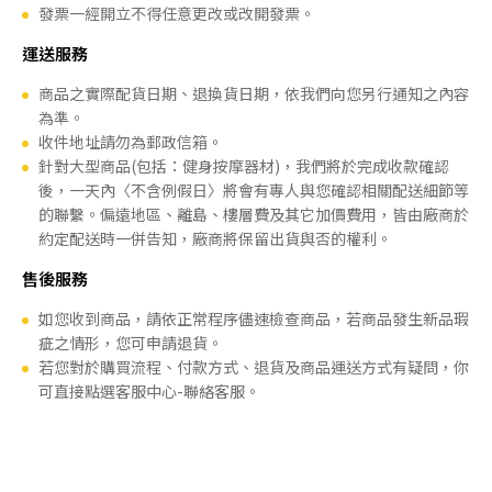
發票一經開立不得任意更改或改開發票。
運送服務
商品之實際配貨日期、退換貨日期，依我們向您另行通知之內容
為準。
收件地址請勿為郵政信箱。
針對大型商品(包括：健身按摩器材)，我們將於完成收款確認
後，一天內〈不含例假日〉將會有專人與您確認相關配送細節等
的聯繫。偏遠地區、離島、樓層費及其它加價費用，皆由廠商於
約定配送時一併告知，廠商將保留出貨與否的權利。
售後服務
如您收到商品，請依正常程序儘速檢查商品，若商品發生新品瑕
疵之情形，您可申請退貨。
若您對於購買流程、付款方式、退貨及商品運送方式有疑問，你
可直接點選客服中心-聯絡客服。