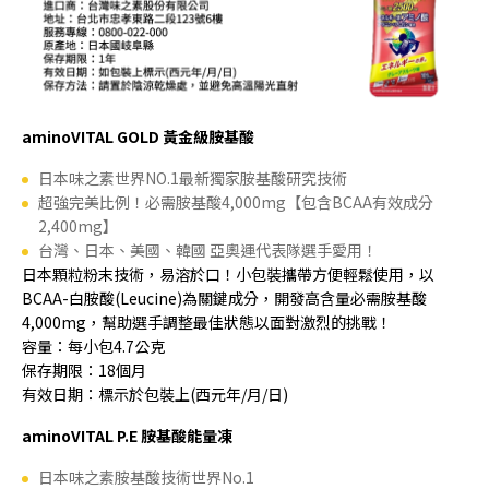
aminoVITAL GOLD 黃金級胺基酸
日本味之素世界NO.1最新獨家胺基酸研究技術
超強完美比例！必需胺基酸4,000mg【包含BCAA有效成分
2,400mg】
台灣、日本、美國、韓國 亞奧運代表隊選手愛用！
日本顆粒粉末技術，易溶於口！小包裝攜帶方便輕鬆使用，以
BCAA-白胺酸(Leucine)為關鍵成分，開發高含量必需胺基酸
4,000mg，幫助選手調整最佳狀態以面對激烈的挑戰！
容量：每小包4.7公克
保存期限：18個月
有效日期：標示於包裝上(西元年/月/日)
aminoVITAL P.E 胺基酸能量凍
日本味之素胺基酸技術世界No.1