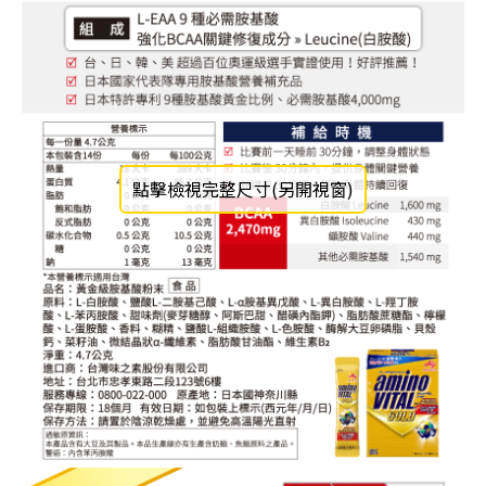
點擊檢視完整尺寸(另開視窗)