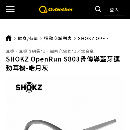
登 入
健身/有氧
運動商城列表
CURRENT:
SHOKZ OPENRUN S803骨傳導藍牙運動耳機-皓月灰
耳機、耳機收納袋*1、磁吸充電線*1／鈦合金
SHOKZ OpenRun S803骨傳導藍牙運
動耳機-皓月灰