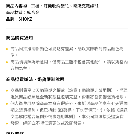
商品內容物：耳機、耳機收納袋*1、磁吸充電線*1
商品材質：鈦合金
品牌：SHOKZ
商品購買須知
商品因拍攝關係顏色可能略有差異，請以實際收到商品顏色為
準。
商品情境照為示意用，僅商品主體不包含其他配件，請以規格內
容物為主。
商品退費辦法、退貨限制說明
商品到貨享七天猶豫期之權益（註意！猶豫期非試用期），辦理
退貨商品必須是全新狀態且包裝完整，否則將會影響退貨權限。
個人衛生用品除商品本身有瑕疵外，未拆封商品仍享有七天猶豫
期之退貨權利。但已拆封 (如剪標、下水等情形…)，依據《通訊
交易解除權合理例外情事適用準則》，本公司無法接受退換貨。
發票一經開立不得任意更改或改開發票。
運送服務