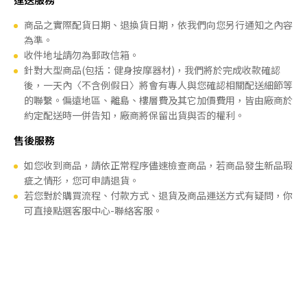
商品之實際配貨日期、退換貨日期，依我們向您另行通知之內容
為準。
收件地址請勿為郵政信箱。
針對大型商品(包括：健身按摩器材)，我們將於完成收款確認
後，一天內〈不含例假日〉將會有專人與您確認相關配送細節等
的聯繫。偏遠地區、離島、樓層費及其它加價費用，皆由廠商於
約定配送時一併告知，廠商將保留出貨與否的權利。
售後服務
如您收到商品，請依正常程序儘速檢查商品，若商品發生新品瑕
疵之情形，您可申請退貨。
若您對於購買流程、付款方式、退貨及商品運送方式有疑問，你
可直接點選客服中心-聯絡客服。