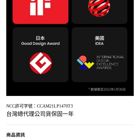
NCC
許可字號：
CCAM21LP1470T3
台灣總代理公司貨保固一年
商品資訊