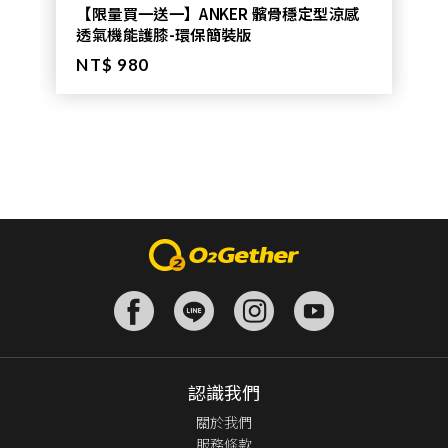
【限量買一送一】ANKER 髕骨穩定型涼感
透氣機能護膝-環保簡裝版
NT$ 980
認識我們
關於我們
服務條款