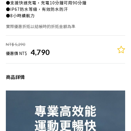
●支援快速充電，充電10分鐘可用90分鐘
●IP67防水等級，有效防水防汗
●8小時續航力
實際優惠折抵以結帳時的折抵金額為準
NT$ 5,290
4,790
優惠價 NT$
商品詳情