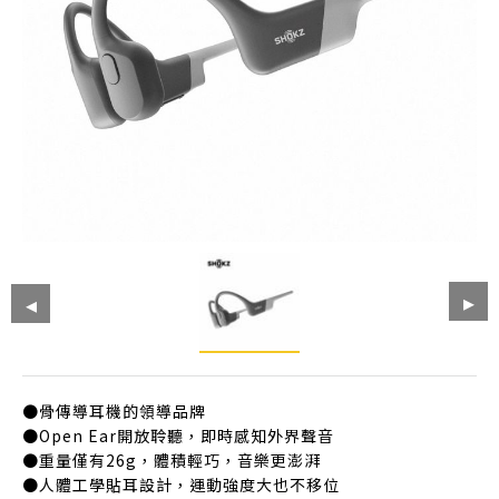
●骨傳導耳機的領導品牌
●Open Ear開放聆聽，即時感知外界聲音
●重量僅有26g，體積輕巧，音樂更澎湃
●人體工學貼耳設計，運動強度大也不移位