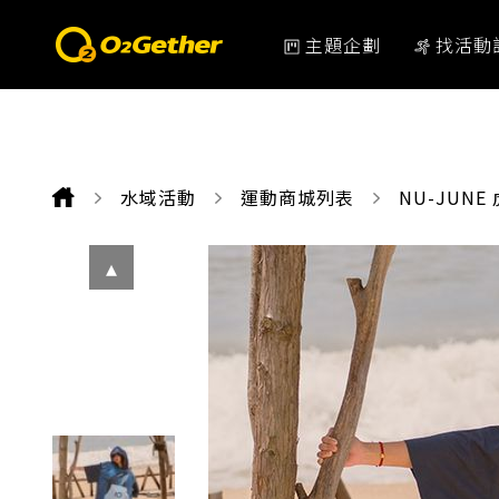
主題企劃
找活動
水域活動
運動商城列表
CURRENT:
NU-JUN