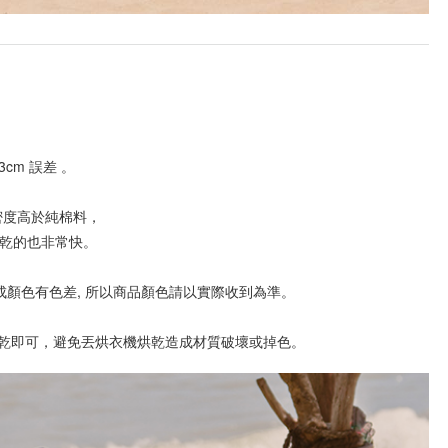
cm 誤差 。
密度高於純棉料，
乾的也非常快。 
成顏色有色差, 所以商品顏色請以實際收到為準。 
再晾乾即可，避免丟烘衣機烘乾造成材質破壞或掉色。