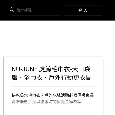
登 入
NU-JUNE 虎鯨毛巾衣-大口袋
版、浴巾衣、戶外行動更衣間
快乾吸水毛巾衣、戶外水域活動必備保暖良品
實際優惠折抵以結帳時的折抵金額為準