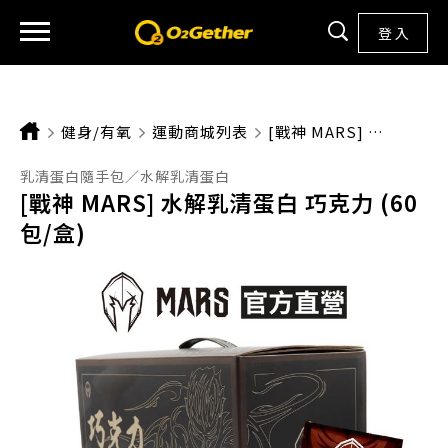
登 入
健身/有氧
運動商城列表
CURRENT:
[戰神 MARS] 水解乳清蛋白 巧克力 (60包/盒)
乳清蛋白隨手包／水解乳清蛋白
[戰神 MARS] 水解乳清蛋白 巧克力 (60
包/盒)