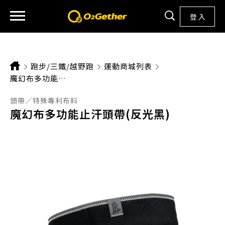
登 入
跑步/三鐵/越野跑
運動商城列表
CURRENT:
魔幻布多功能止汗頭帶(反光黑)
頭帶／特殊專利布料
魔幻布多功能止汗頭帶(反光黑)