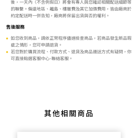
後，一天內〈不含例假日〉將會有專人與您確認相關配送細節等
的聯繫。偏遠地區、離島、樓層費及其它加價費用，皆由廠商於
約定配送時一併告知，廠商將保留出貨與否的權利。
售後服務
如您收到商品，請依正常程序儘速檢查商品，若商品發生新品瑕
疵之情形，您可申請退貨。
若您對於購買流程、付款方式、退貨及商品運送方式有疑問，你
可直接點選客服中心-聯絡客服。
其他相關商品