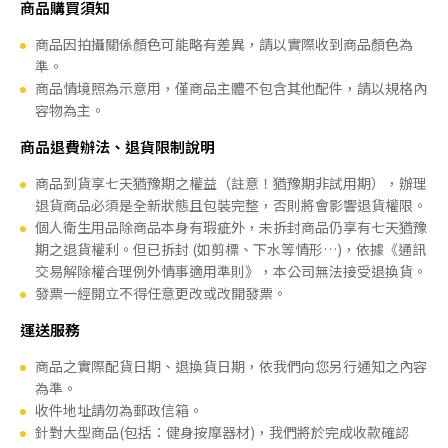
商品購買須知
商品因拍攝關係顏色可能略有差異，請以實際收到商品顏色為
準。
商品情境照為示意用，僅商品主體不包含其他配件，請以規格內
容物為主。
商品退費辦法、退貨限制說明
商品到貨享七天猶豫期之權益（註意！猶豫期非試用期），辦理
退貨商品必須是全新狀態且包裝完整，否則將會影響退貨權限。
個人衛生用品除商品本身有瑕疵外，未拆封商品仍享有七天猶豫
期之退貨權利。但已拆封 (如剪標、下水等情形…)，依據《通訊
交易解除權合理例外情事適用準則》，本公司無法接受退換貨。
發票一經開立不得任意更改或改開發票。
運送服務
商品之實際配貨日期、退換貨日期，依我們向您另行通知之內容
為準。
收件地址請勿為郵政信箱。
針對大型商品(包括：健身按摩器材)，我們將於完成收款確認