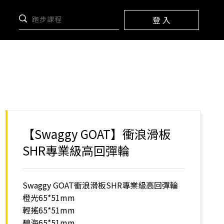
登 入
【Swaggy GOAT】衝浪滑板
SHR專業級高回彈輪
Swaggy GOAT衝浪滑板SHR專業級高回彈輪
橙光65*51mm
輕搖65*51mm
碧海65*51mm