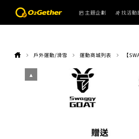
主題企劃
找活動
戶外運動/滑雪
運動商城列表
CURR
【SW