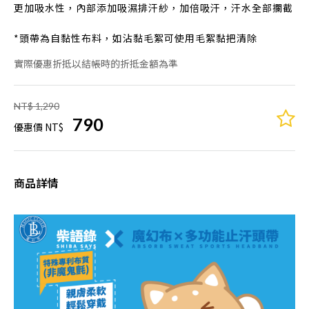
更加吸水性，內部添加吸濕排汗紗，加倍吸汗，汗水全部攔截
*頭帶為自黏性布料，如沾黏毛絮可使用毛絮黏把清除
實際優惠折抵以結帳時的折抵金額為準
NT$ 1,290
790
優惠價 NT$
商品詳情