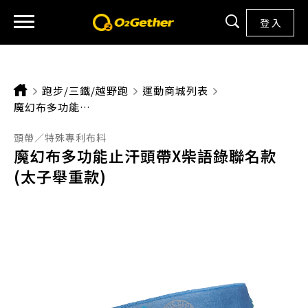
登 入
跑步/三鐵/越野跑
運動商城列表
CURRENT:
魔幻布多功能止汗頭帶X柴語錄聯名款(太子舉重款)
頭帶／特殊專利布料
魔幻布多功能止汗頭帶X柴語錄聯名款
(太子舉重款)