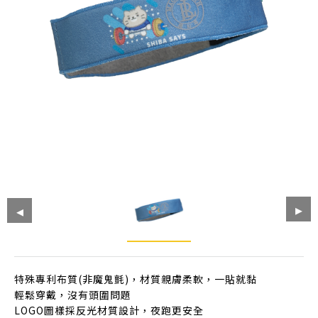
特殊專利布質(非魔鬼氈)，材質親膚柔軟，一貼就黏
輕鬆穿戴，沒有頭圍問題
LOGO圖樣採反光材質設計，夜跑更安全