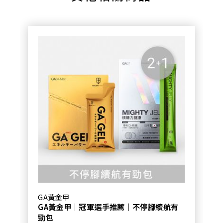
GA黃金甲
GA黃金甲｜冠軍選手推薦｜不停腳續航有
勁包