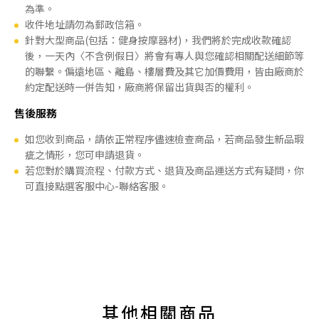
為準。
收件地址請勿為郵政信箱。
針對大型商品(包括：健身按摩器材)，我們將於完成收款確認
後，一天內〈不含例假日〉將會有專人與您確認相關配送細節等
的聯繫。偏遠地區、離島、樓層費及其它加價費用，皆由廠商於
約定配送時一併告知，廠商將保留出貨與否的權利。
售後服務
如您收到商品，請依正常程序儘速檢查商品，若商品發生新品瑕
疵之情形，您可申請退貨。
若您對於購買流程、付款方式、退貨及商品運送方式有疑問，你
可直接點選客服中心-聯絡客服。
其他相關商品