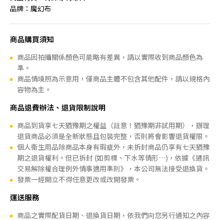
品牌：魔幻布
商品購買須知
商品因拍攝關係顏色可能略有差異，請以實際收到商品顏色為
準。
商品情境照為示意用，僅商品主體不包含其他配件，請以規格內
容物為主。
商品退費辦法、退貨限制說明
商品到貨享七天猶豫期之權益（註意！猶豫期非試用期），辦理
退貨商品必須是全新狀態且包裝完整，否則將會影響退貨權限。
個人衛生用品除商品本身有瑕疵外，未拆封商品仍享有七天猶豫
期之退貨權利。但已拆封 (如剪標、下水等情形…)，依據《通訊
交易解除權合理例外情事適用準則》，本公司無法接受退換貨。
發票一經開立不得任意更改或改開發票。
運送服務
商品之實際配貨日期、退換貨日期，依我們向您另行通知之內容