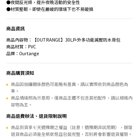
●夜間反光條，提升夜晚活動的安全性
●材質堅韌，即使在嚴峻的環境下也不易破損
商品資訊
商品內容物：【OUTRANGE】30L戶外多功能減壓防水背包
商品材質：PVC
品牌：Ourtange
商品購買須知
商品因拍攝關係顏色可能略有差異，請以實際收到商品顏色為
準。
商品情境照為示意用，僅商品主體不包含其他配件，請以規格內
容物為主。
商品退費辦法、退貨限制說明
商品到貨享七天猶豫期之權益（註意！猶豫期非試用期），辦理
退貨商品必須是全新狀態且包裝完整，否則將會影響退貨權限。