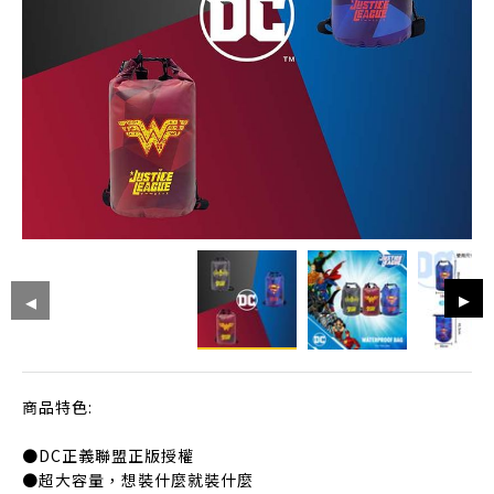
商品特色:
●DC正義聯盟正版授權
●超大容量，想裝什麼就裝什麼