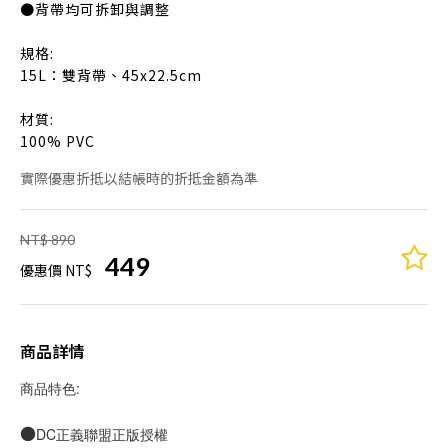
●背帶均可拆卸與調整
規格:
15L：雙背帶、45x22.5cm
材質:
100% PVC
實際優惠折抵以結帳時的折抵金額為準
NT$ 890
449
優惠價 NT$
商品詳情
商品特色:
●
DC正義聯盟正版授權