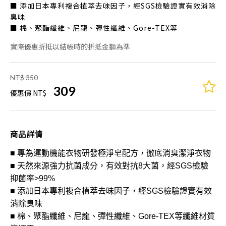
■ 添加日本專利複合植萃去味因子，經SGS檢驗證實有效消除
臭味
■ 棉、聚酯纖維、尼龍、彈性纖維、Gore-TEX等
實際優惠折抵以結帳時的折抵金額為準
NT$ 350
309
優惠價 NT$
商品詳情
■ 專為運動機能衣物研發極淨皂配方，徹底消臭潔淨衣物
■ 天然來源強力抗菌成分，有效對抗8大菌，經SGS檢驗
抑菌率>99%
■ 添加日本專利複合植萃去味因子，經SGS檢驗證實有效
消除臭味
■ 棉、聚酯纖維、尼龍、彈性纖維、Gore-TEX等纖維材質