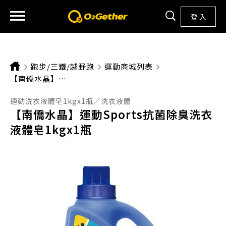
登 入
跑步/三鐵/越野跑
運動商城列表
CURRENT:
【南僑水晶】運動SPORTS抗菌除臭洗衣液體皂1KGX1瓶
運動洗衣液體皂1kgx1瓶／洗衣液體
【南僑水晶】運動Sports抗菌除臭洗衣
液體皂1kgx1瓶