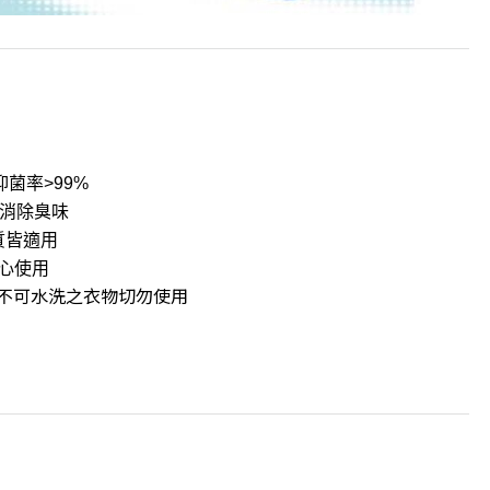
菌率>99%
效消除臭味
質皆適用
心使用
；不可水洗之衣物切勿使用