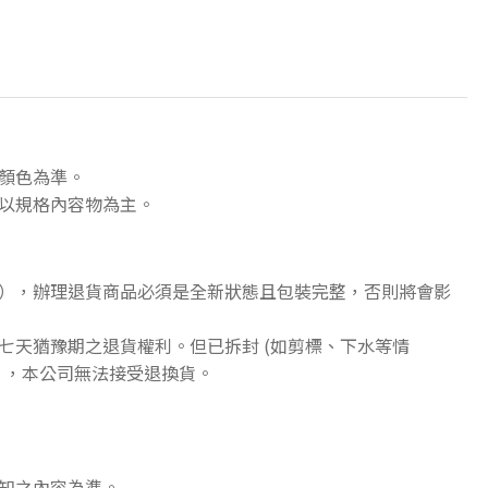
顏色為準。
以規格內容物為主。
），辦理退貨商品必須是全新狀態且包裝完整，否則將會影
七天猶豫期之退貨權利。但已拆封 (如剪標、下水等情
》，本公司無法接受退換貨。
知之內容為準。