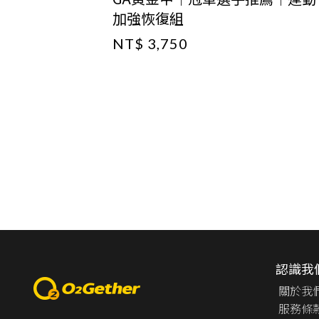
加強恢復組
NT$ 3,750
認識我
關於我
服務條