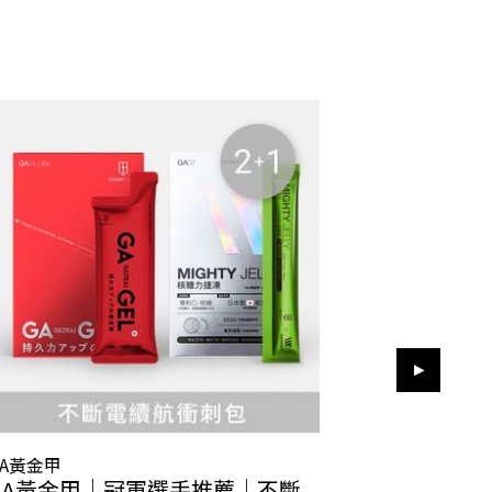
GA黃金甲
GA黃金甲
GA黃金甲｜冠軍選手推薦｜不斷
GA黃金甲