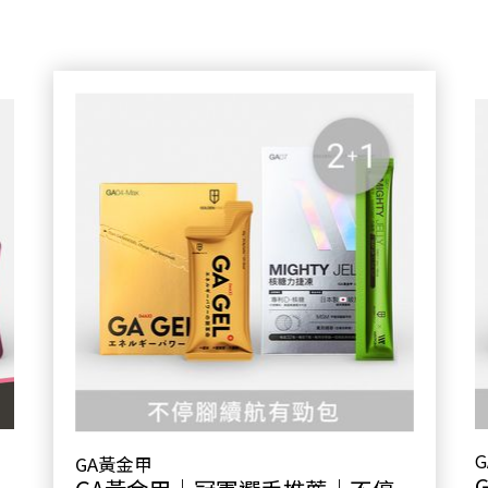
GA黃金甲