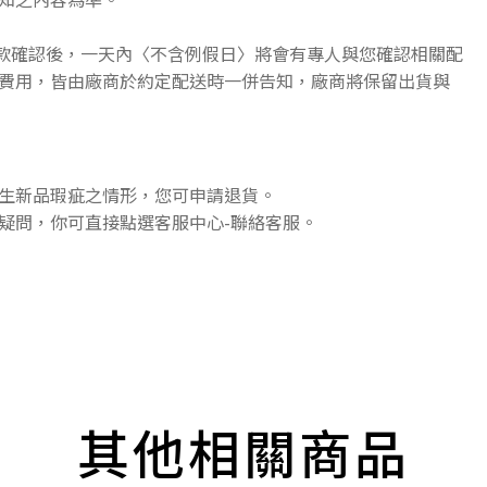
收款確認後，一天內〈不含例假日〉將會有專人與您確認相關配
費用，皆由廠商於約定配送時一併告知，廠商將保留出貨與
生新品瑕疵之情形，您可申請退貨。
疑問，你可直接點選客服中心-聯絡客服。
其他相關商品