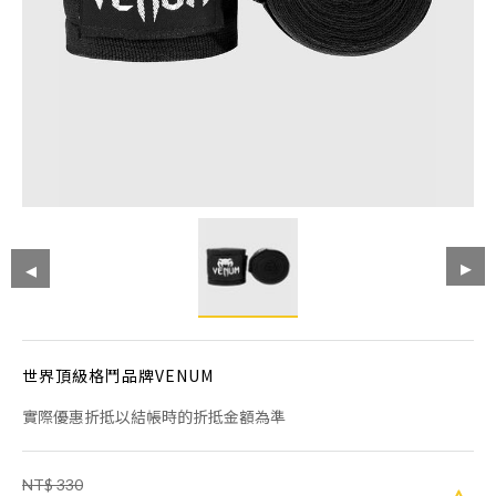
世界頂級格鬥品牌VENUM
實際優惠折抵以結帳時的折抵金額為準
NT$ 330