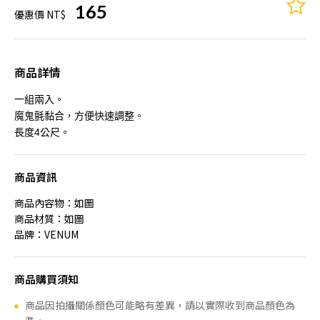
165
優惠價 NT$
商品詳情
一組兩入。
魔鬼氈黏合，方便快速調整。
長度4公尺。
商品資訊
商品內容物：如圖
商品材質：如圖
品牌：VENUM
商品購買須知
商品因拍攝關係顏色可能略有差異，請以實際收到商品顏色為