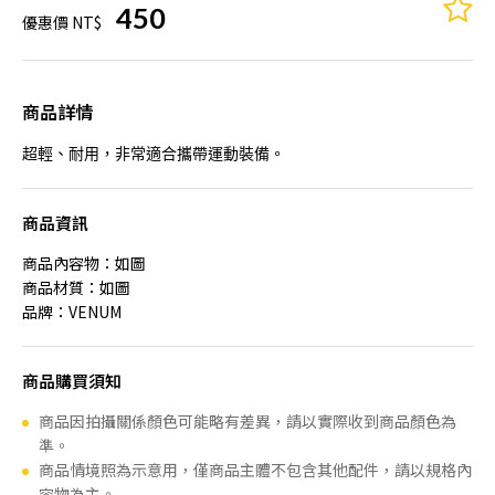
450
優惠價 NT$
商品詳情
超輕、耐用，非常適合攜帶運動裝備。
商品資訊
商品內容物：如圖
商品材質：如圖
品牌：VENUM
商品購買須知
商品因拍攝關係顏色可能略有差異，請以實際收到商品顏色為
準。
商品情境照為示意用，僅商品主體不包含其他配件，請以規格內
容物為主。