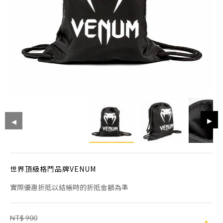
世界頂級格鬥品牌VENUM
實際優惠折抵以結帳時的折抵金額為準
NT$ 900