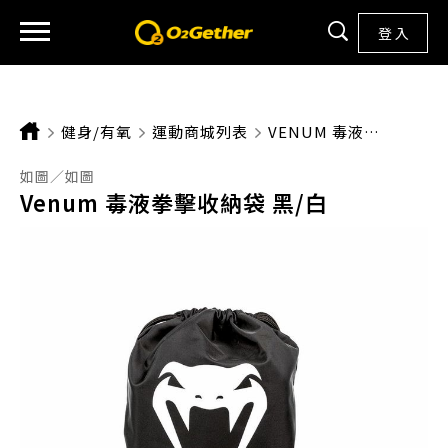
登 入
健身/有氧
運動商城列表
CURRENT:
VENUM 毒液拳擊收納袋 黑/白
如圖／如圖
Venum 毒液拳擊收納袋 黑/白