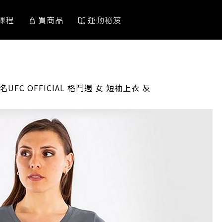
課程
買商品
運動秘笈
:
名UFC OFFICIAL 格鬥週 女 短袖上衣 灰