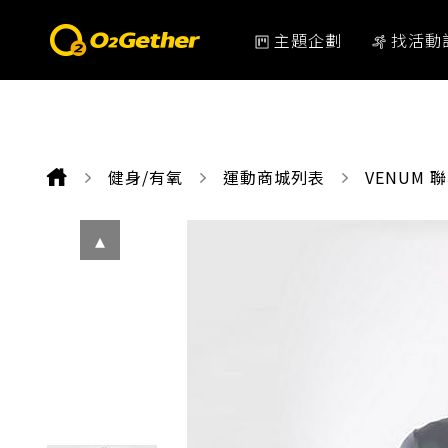
主題企劃
找活動
健身/有氧
運動商城列表
CURRENT
VENUM 聯