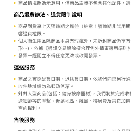
商品情境照為示意用，僅商品主體不包含其他配件，請
商品退費辦法、退貨限制說明
商品到貨享七天猶豫期之權益（註意！猶豫期非試用期
響退貨權限。
個人衛生用品除商品本身有瑕疵外，未拆封商品仍享有
形…)，依據《通訊交易解除權合理例外情事適用準則
發票一經開立不得任意更改或改開發票。
運送服務
商品之實際配貨日期、退換貨日期，依我們向您另行通
收件地址請勿為郵政信箱。
針對大型商品(包括：健身按摩器材)，我們將於完成
送細節等的聯繫。偏遠地區、離島、樓層費及其它加價
否的權利。
售後服務