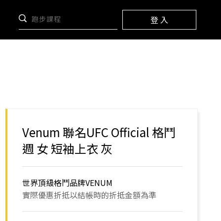
登 入
Venum 聯名UFC Official 格鬥
週 女 短袖上衣 灰
世界頂級格鬥品牌VENUM
實際優惠折抵以結帳時的折抵金額為準