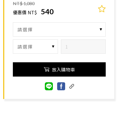
NT$ 1,080
540
優惠價 NT$
放入購物車