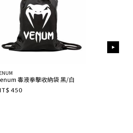
ENUM
VENUM
Venum 毒液拳擊收納袋 黑/白
Venum 
NT$ 450
NT$ 450