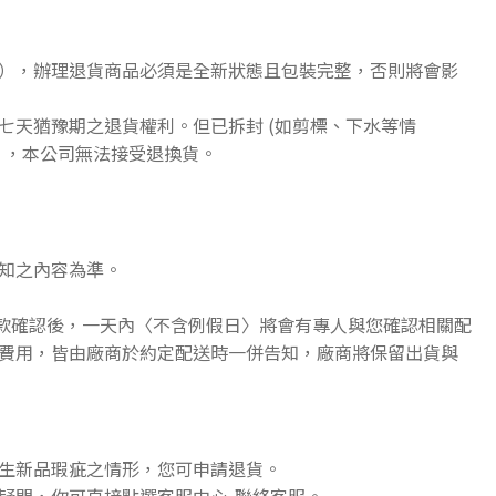
），辦理退貨商品必須是全新狀態且包裝完整，否則將會影
七天猶豫期之退貨權利。但已拆封 (如剪標、下水等情
》，本公司無法接受退換貨。
知之內容為準。
收款確認後，一天內〈不含例假日〉將會有專人與您確認相關配
費用，皆由廠商於約定配送時一併告知，廠商將保留出貨與
生新品瑕疵之情形，您可申請退貨。