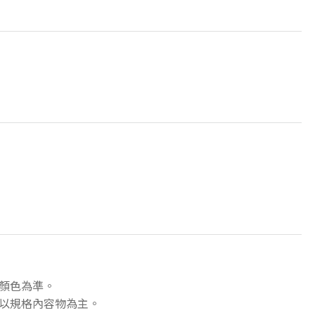
顏色為準。
以規格內容物為主。