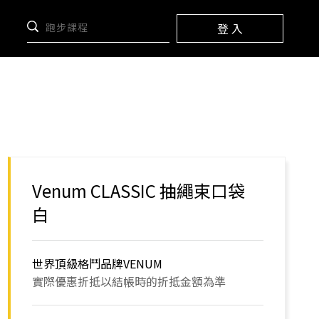
登 入
Venum CLASSIC 抽繩束口袋
白
世界頂級格鬥品牌VENUM
實際優惠折抵以結帳時的折抵金額為準