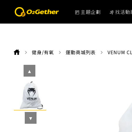
主題企劃
找活動
健身/有氧
運動商城列表
CURRENT
VENUM C