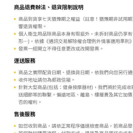
商品退費辦法、退貨限制說明
商品到貨享七天猶豫期之權益（註意！猶豫期非試用期
響退貨權限。
個人衛生用品除商品本身有瑕疵外，未拆封商品仍享有
形…)，依據《通訊交易解除權合理例外情事適用準則
發票一經開立不得任意更改或改開發票。
運送服務
商品之實際配貨日期、退換貨日期，依我們向您另行通
收件地址請勿為郵政信箱。
針對大型商品(包括：健身按摩器材)，我們將於完成
送細節等的聯繫。偏遠地區、離島、樓層費及其它加價
否的權利。
售後服務
如您收到商品，請依正常程序儘速檢查商品，若商品發