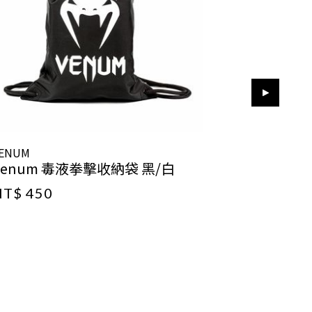
ENUM
VENUM
Venum 毒液拳擊收納袋 黑/白
Venum 
NT$ 450
NT$ 450