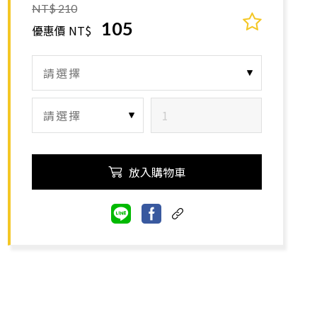
NT$ 210
105
優惠價 NT$
放入購物車