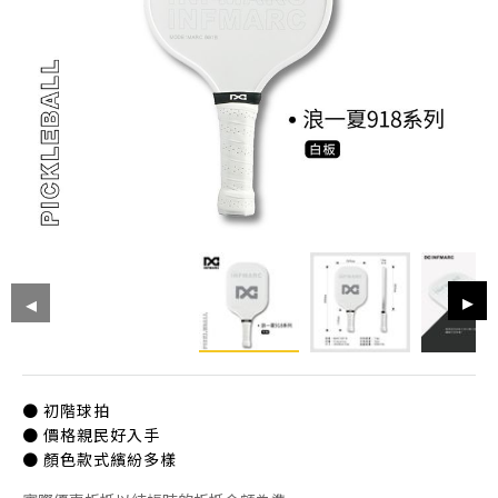
● 初階球拍
● 價格親民好入手
● 顏色款式繽紛多樣