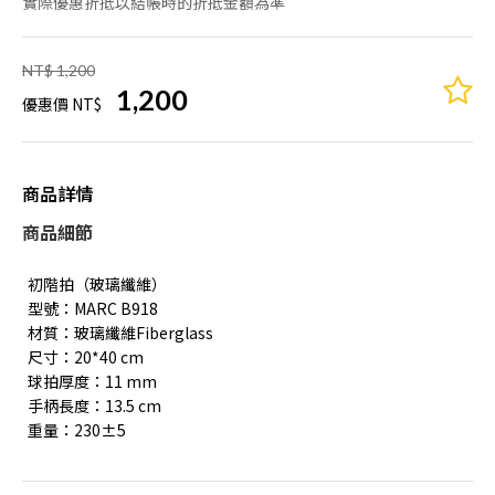
實際優惠折抵以結帳時的折抵金額為準
NT$ 1,200
1,200
優惠價 NT$
商品詳情
商品細節
初階拍（玻璃纖維）
型號：MARC B918
材質：玻璃纖維Fiberglass
尺寸：20*40 cm
球拍厚度：11 mm
手柄長度：13.5 cm
重量：230±5