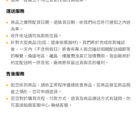
運送服務
商品之實際配貨日期、退換貨日期，依我們向您另行通知之內容
為準。
收件地址請勿為郵政信箱。
針對大型商品(包括：健身按摩器材)，我們將於完成收款確認
後，一天內〈不含例假日〉將會有專人與您確認相關配送細節等
的聯繫。偏遠地區、離島、樓層費及其它加價費用，皆由廠商於
約定配送時一併告知，廠商將保留出貨與否的權利。
售後服務
如您收到商品，請依正常程序儘速檢查商品，若商品發生新品瑕
疵之情形，您可申請退貨。
若您對於購買流程、付款方式、退貨及商品運送方式有疑問，你
可直接點選客服中心-聯絡客服。