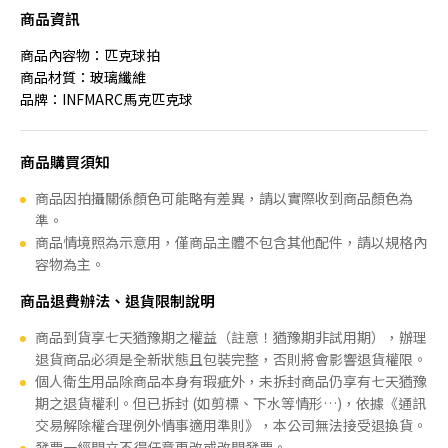
商品資訊
商品內容物：匹克球拍
商品材質：玻璃纖維
品牌：INFMARC馬克匹克球
商品購買須知
商品因拍攝關係顏色可能略有差異，請以實際收到商品顏色為
準。
商品情境照為示意用，僅商品主體不包含其他配件，請以規格內
容物為主。
商品退費辦法、退貨限制說明
商品到貨享七天猶豫期之權益（註意！猶豫期非試用期），辦理
退貨商品必須是全新狀態且包裝完整，否則將會影響退貨權限。
個人衛生用品除商品本身有瑕疵外，未拆封商品仍享有七天猶豫
期之退貨權利。但已拆封 (如剪標、下水等情形…)，依據《通訊
交易解除權合理例外情事適用準則》，本公司無法接受退換貨。
發票一經開立不得任意更改或改開發票。