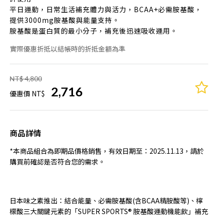
平日運動，日常生活補充體力與活力，BCAA+必需胺基酸，
提供3000mg胺基酸與能量支持。
胺基酸是蛋白質的最小分子，補充後迅速吸收運用。
實際優惠折抵以結帳時的折抵金額為準
NT$ 4,800
2,716
優惠價 NT$
商品詳情
*本商品組合為即期品價格銷售，有效日期至：2025.11.13，請於
購買前確認是否符合您的需求。
日本味之素推出：結合能量、必需胺基酸(含BCAA精胺酸等)、檸
檬酸三大關鍵元素的「SUPER SPORTS® 胺基酸運動機能飲」補充