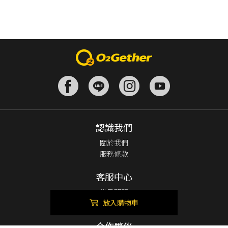
認識我們
關於我們
服務條款
客服中心
常見問題
放入購物車
聯絡我們
合作夥伴