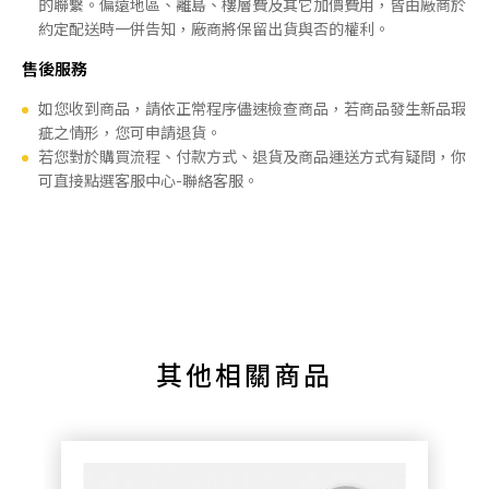
的聯繫。偏遠地區、離島、樓層費及其它加價費用，皆由廠商於
約定配送時一併告知，廠商將保留出貨與否的權利。
售後服務
如您收到商品，請依正常程序儘速檢查商品，若商品發生新品瑕
疵之情形，您可申請退貨。
若您對於購買流程、付款方式、退貨及商品運送方式有疑問，你
可直接點選客服中心-聯絡客服。
其他相關商品