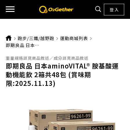
登 入
跑步/三鐵/越野跑
運動商城列表
CURRENT:
即期良品 日本AMINOVITAL® 胺基酸運動機能飲 2箱共48包 (賞味期限:2025.11.13)
重量規格詳見商品敘述／成分詳見商品敘述
即期良品 日本aminoVITAL® 胺基酸運
動機能飲 2箱共48包 (賞味期
限:2025.11.13)