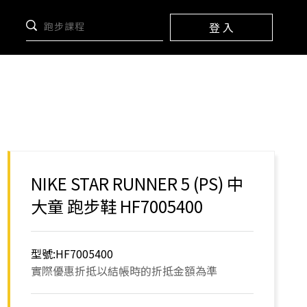
登 入
NIKE STAR RUNNER 5 (PS) 中
大童 跑步鞋 HF7005400
型號:HF7005400
實際優惠折抵以結帳時的折抵金額為準