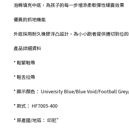
泡棉填充中底，為孩子的每一步增添柔軟彈性緩震效果
優異的抓地機能
外底採用耐久橡膠浮凸設計，為小小跑者提供適切到位的
產品詳細資料
* 鬆緊鞋帶
* 鞋舌拉帶
* 顯示顏色： University Blue/Blue Void/Football Grey/
* 款式： HF7005-400
* 原產國/地區： 印尼"