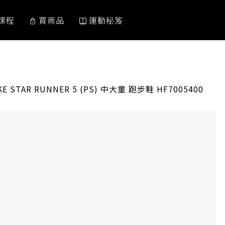
課程
買商品
運動秘笈
RRENT:
KE STAR RUNNER 5 (PS) 中大童 跑步鞋 HF7005400