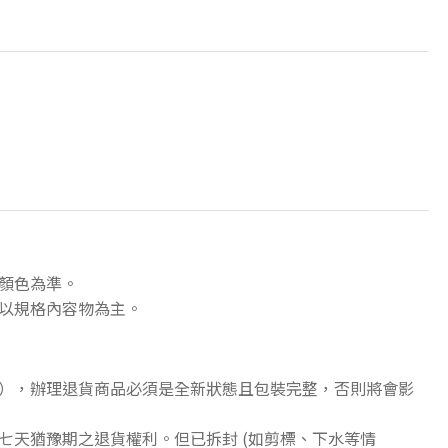
顏色為準。
以規格內容物為主。
），辦理退貨商品必須是全新狀態且包裝完整，否則將會影
七天猶豫期之退貨權利。但已拆封 (如剪標、下水等情