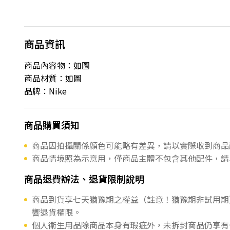
商品資訊
商品內容物：如圖
商品材質：如圖
品牌：Nike
商品購買須知
商品因拍攝關係顏色可能略有差異，請以實際收到商品
商品情境照為示意用，僅商品主體不包含其他配件，請
商品退費辦法、退貨限制說明
商品到貨享七天猶豫期之權益（註意！猶豫期非試用期
響退貨權限。
個人衛生用品除商品本身有瑕疵外，未拆封商品仍享有