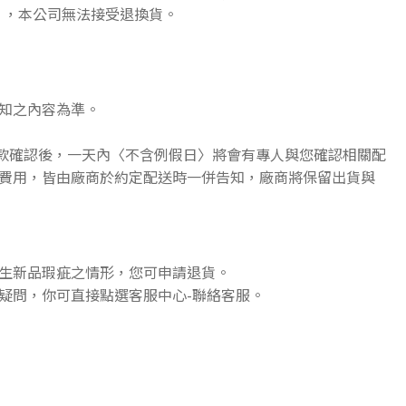
》，本公司無法接受退換貨。
知之內容為準。
收款確認後，一天內〈不含例假日〉將會有專人與您確認相關配
費用，皆由廠商於約定配送時一併告知，廠商將保留出貨與
生新品瑕疵之情形，您可申請退貨。
疑問，你可直接點選客服中心-聯絡客服。