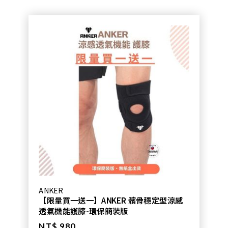
ANKER
【限量買一送一】ANKER 髕骨穩定型涼感
透氣機能護膝-環保簡裝版
NT$ 980