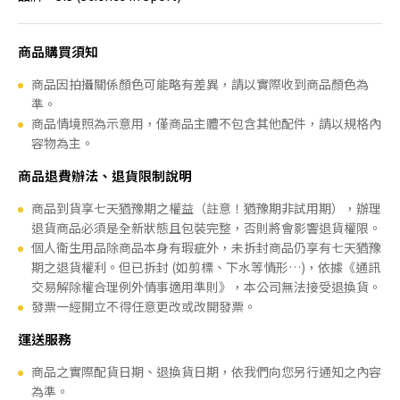
商品購買須知
商品因拍攝關係顏色可能略有差異，請以實際收到商品顏色為
準。
商品情境照為示意用，僅商品主體不包含其他配件，請以規格內
容物為主。
商品退費辦法、退貨限制說明
商品到貨享七天猶豫期之權益（註意！猶豫期非試用期），辦理
退貨商品必須是全新狀態且包裝完整，否則將會影響退貨權限。
個人衛生用品除商品本身有瑕疵外，未拆封商品仍享有七天猶豫
期之退貨權利。但已拆封 (如剪標、下水等情形…)，依據《通訊
交易解除權合理例外情事適用準則》，本公司無法接受退換貨。
發票一經開立不得任意更改或改開發票。
運送服務
商品之實際配貨日期、退換貨日期，依我們向您另行通知之內容
為準。