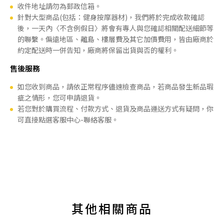
收件地址請勿為郵政信箱。
針對大型商品(包括：健身按摩器材)，我們將於完成收款確認
後，一天內〈不含例假日〉將會有專人與您確認相關配送細節等
的聯繫。偏遠地區、離島、樓層費及其它加價費用，皆由廠商於
約定配送時一併告知，廠商將保留出貨與否的權利。
售後服務
如您收到商品，請依正常程序儘速檢查商品，若商品發生新品瑕
疵之情形，您可申請退貨。
若您對於購買流程、付款方式、退貨及商品運送方式有疑問，你
可直接點選客服中心-聯絡客服。
其他相關商品