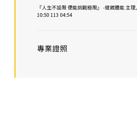
『人生不設限 便能挑戰極限』 -健崴體能 主理人 -
10:50 113 04:54
專業證照