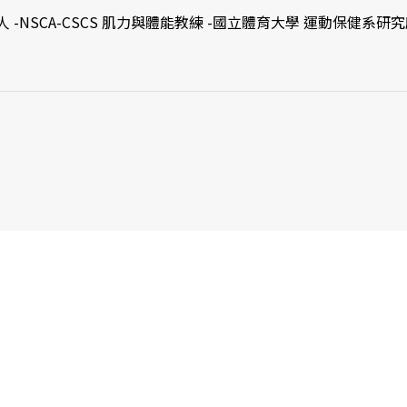
NSCA-CSCS 肌力與體能教練 -國立體育大學 運動保健系研究所 -F