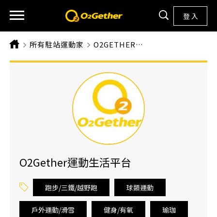
登 入
所有駐站運動家
CURRENT:
O2GETHER運動生活平台
O2Gether運動生活平台
跑步/三鐵/越野跑
球類運動
戶外運動/滑雪
健身/有氧
瑜珈