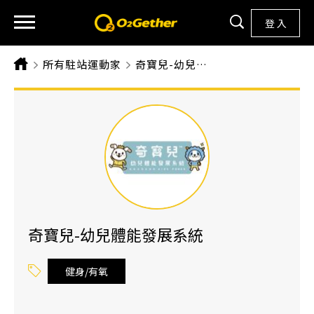
登 入
所有駐站運動家
CURRENT:
奇寶兒-幼兒體能發展系統
奇寶兒-幼兒體能發展系統
健身/有氧