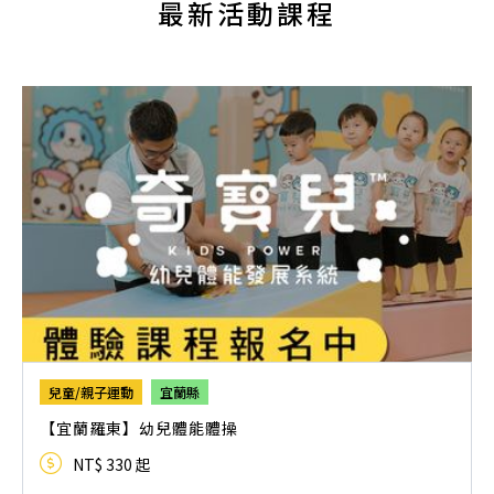
最新活動課程
兒童/親子運動
宜蘭縣
【宜蘭羅東】幼兒體能體操
NT$ 330 起