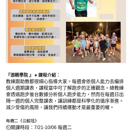
🔸
：
『酒精學院 』
課程介紹
教練跟助教都很細心指導大家。每週
會依個人能力去編排
個人週期課表，課程當中可了解跑步的正確觀念。總教練
會透過跑步後台數據分析個人跑步能力，然而在每週日出
隔一週的個人完整課表，讓訓練都是科學化的循序漸進。
減少受傷的風險，讓我們持續運動才是最重要的喔。
每週二《公館班》
⏲開課時段：7/21-10/06 每週二