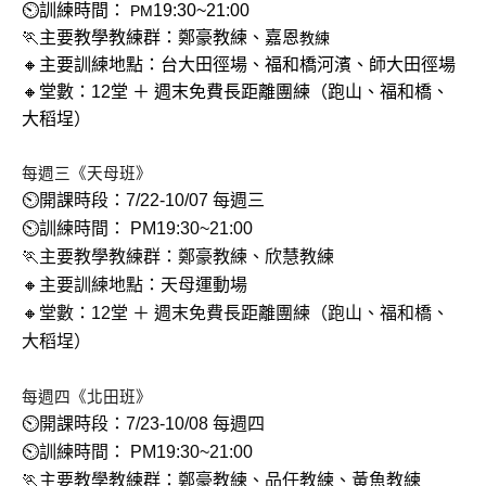
⏲訓練時間：
19:30~21:00
PM
🏃主要教學教練群：鄭豪教練、嘉恩
教練
🔸主要訓練地點：台大田徑場、福和橋河濱、師大田徑場
🔸堂數：12堂 ＋ 週末免費長距離團練（跑山、福和橋、
大稻埕）
每週三《天母
班》
⏲開課時段：
7/22-10/07
每週三
⏲訓練時間
：
PM
19:30~21:00
🏃主要教學教練群：鄭豪教練、欣慧
教練
🔸主要訓練地點：天母運動場
🔸堂數：12堂 ＋ 週末免費長距離團練（跑山、福和橋、
大稻埕）
每週四《北田班
》
⏲開課時段：
7/23-10/08
每週四
⏲訓練時間
：
PM
19:30~21:00
🏃主要教學教練群：鄭豪教練、品任教練、黃魚教練