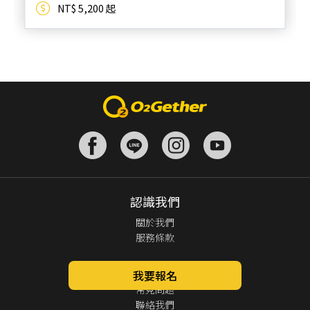
NT$ 5,200 起
認識我們
關於我們
服務條款
客服中心
我要報名
常見問題
聯絡我們