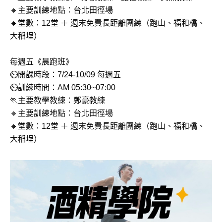
🔸主要訓練地點：台北田徑場
🔸堂數：12堂 ＋ 週末免費長距離團練（跑山、福和橋、
大稻埕）
每週五《
晨跑班》
⏲開課時段：
7/24-10/09
每週五
⏲訓練時間：AM 05:30~07:00
🏃主要教學教練：鄭豪教練
🔸主要訓練地點：台北田徑場
🔸堂數：
12堂 ＋ 週末免費長距離團練（跑山、福和橋、
大稻埕）