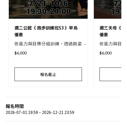
週二公館《 跑步訓練班S3 》早鳥
週三天母《 跑
優惠
優惠
依能力與目標分組訓練，透過跑姿
依能力與目標
指導、系統化課表與專業教練帶
指導、系統
$6,000
$6,000
領，建立跑步習慣、突破訓練瓶
領，建立跑
頸，持續挑戰個人最佳成績！
頸，持續挑戰
報名截止
報名時間
2026-07-01 19:59 ~ 2026-12-21 23:59