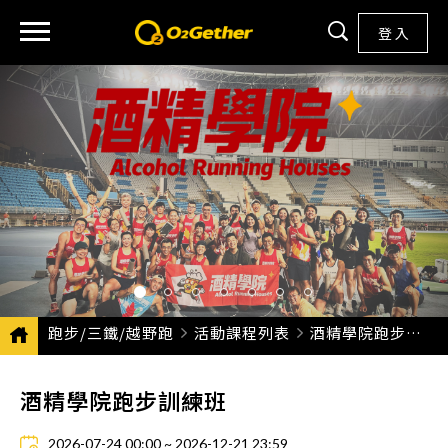
登 入
跑步/三鐵/越野跑
活動課程列表
CURRENT:
酒精學院跑步訓練班
酒精學院跑步訓練班
2026-07-24 00:00 ~ 2026-12-21 23:59