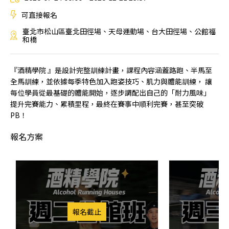
可直接報名
臺北市松山區臺北田徑場、天母運動場、台大田徑場、公館福
和橋
『酒精學院 』是設計完整訓練計畫，課程內容涵蓋路跑、半馬至
全馬訓練，並依據每季特色加入跑姿技巧、肌力與體能訓練， 讓
每位學員從最基礎的體能開始，逐步調配出自己的「耐力風味」
提升完賽能力、累積里程，最終在賽事中順利完賽，甚至突破
PB！
報名方案
報名截止