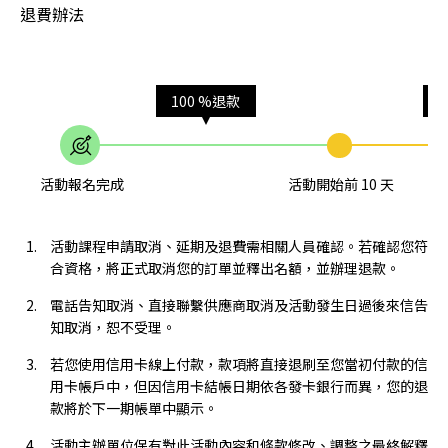
退費辦法
100 %退款
活動報名完成
活動開始前 10 天
活動課程申請取消、延期及退費需相關人員確認。若確認您符
合資格，將正式取消您的訂單並釋出名額，並辦理退款。
電話告知取消、直接聯繫供應商取消及活動發生日過後來信告
知取消，恕不受理。
若您使用信用卡線上付款，款項將直接退刷至您當初付款的信
用卡帳戶中，但因信用卡結帳日期依各發卡銀行而異，您的退
款將於下一期帳單中顯示。
活動主辦單位保有對此活動內容和條款修改、調整之最終解釋