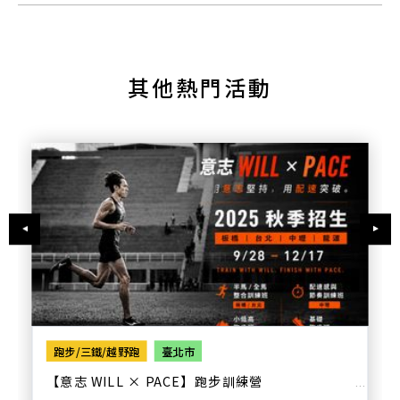
其他熱門活動
跑步/三鐵/越野跑
臺北市
【意志 WILL × PACE】跑步訓練營